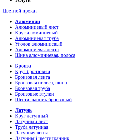
Услуги
Цветной прокат
Алюминий
Алюминиевый лист
Круг алюминиевый
Алюминиевая труба
Уголок алюминиевый
Алюминиевая лента
Шина алюминиевая, полоса
Бронза
Круг бронзовый
Бронзовая лента
Бронзовая полоса, шина
Бронзовая труба
Бронзовые втулки
Шестигранник бронзовый
Латунь
Круг латунный
Латунный лист
Труба латунная
Латунная лента
Латунный шестигранник