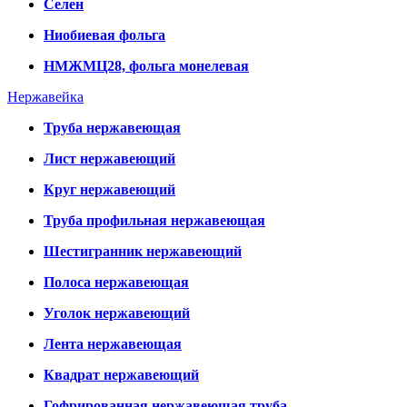
Селен
Ниобиевая фольга
НМЖМЦ28, фольга монелевая
Нержавейка
Труба нержавеющая
Лист нержавеющий
Круг нержавеющий
Труба профильная нержавеющая
Шестигранник нержавеющий
Полоса нержавеющая
Уголок нержавеющий
Лента нержавеющая
Квадрат нержавеющий
Гофрированная нержавеющая труба