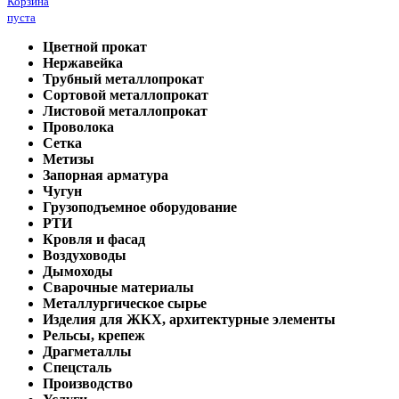
Корзина
пуста
Цветной прокат
Нержавейка
Трубный металлопрокат
Сортовой металлопрокат
Листовой металлопрокат
Проволока
Сетка
Метизы
Запорная арматура
Чугун
Грузоподъемное оборудование
РТИ
Кровля и фасад
Воздуховоды
Дымоходы
Сварочные материалы
Металлургическое сырье
Изделия для ЖКХ, архитектурные элементы
Рельсы, крепеж
Драгметаллы
Спецсталь
Производство