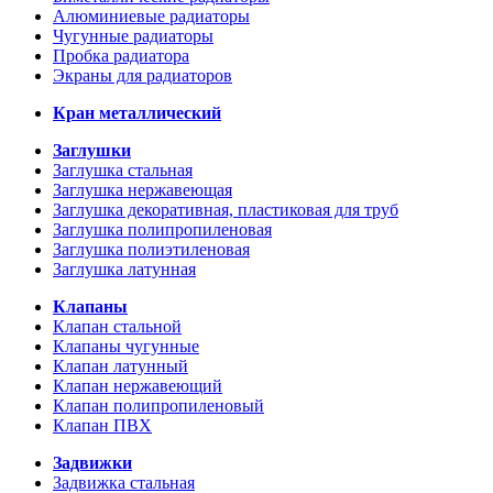
Алюминиевые радиаторы
Чугунные радиаторы
Пробка радиатора
Экраны для радиаторов
Кран металлический
Заглушки
Заглушка стальная
Заглушка нержавеющая
Заглушка декоративная, пластиковая для труб
Заглушка полипропиленовая
Заглушка полиэтиленовая
Заглушка латунная
Клапаны
Клапан стальной
Клапаны чугунные
Клапан латунный
Клапан нержавеющий
Клапан полипропиленовый
Клапан ПВХ
Задвижки
Задвижка стальная