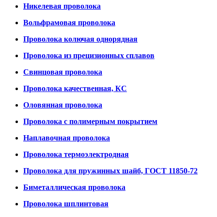
Никелевая проволока
Вольфрамовая проволока
Проволока колючая однорядная
Проволока из прецизионных сплавов
Свинцовая проволока
Проволока качественная, КС
Оловянная проволока
Проволока с полимерным покрытием
Наплавочная проволока
Проволока термоэлектродная
Проволока для пружинных шайб, ГОСТ 11850-72
Биметаллическая проволока
Проволока шплинтовая