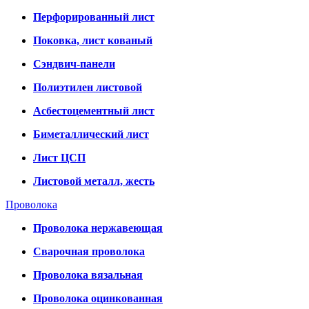
Перфорированный лист
Поковка, лист кованый
Сэндвич-панели
Полиэтилен листовой
Асбестоцементный лист
Биметаллический лист
Лист ЦСП
Листовой металл, жесть
Проволока
Проволока нержавеющая
Сварочная проволока
Проволока вязальная
Проволока оцинкованная