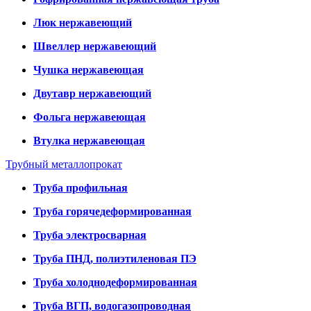
Люк нержавеющий
Швеллер нержавеющий
Чушка нержавеющая
Двутавр нержавеющий
Фольга нержавеющая
Втулка нержавеющая
Трубный металлопрокат
Труба профильная
Труба горячедеформированная
Труба электросварная
Труба ПНД, полиэтиленовая ПЭ
Труба холоднодеформированная
Труба ВГП, водогазопроводная