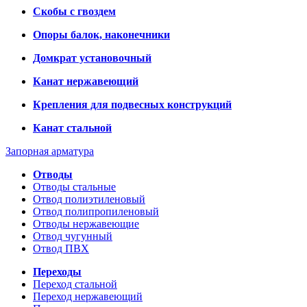
Скобы с гвоздем
Опоры балок, наконечники
Домкрат установочный
Канат нержавеющий
Крепления для подвесных конструкций
Канат стальной
Запорная арматура
Отводы
Отводы стальные
Отвод полиэтиленовый
Отвод полипропиленовый
Отводы нержавеющие
Отвод чугунный
Отвод ПВХ
Переходы
Переход стальной
Переход нержавеющий