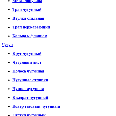
Металлорукава
Трап чугунный
Втулка стальная
Трап нержавеющий
Кольца к фланцам
Чугун
Круг чугунный
Чугунный лист
Полоса чугунная
Чугунные отливки
Чушка чугунная
Квадрат чугунный
Ковер газовый чугунный
Отступ чугунный