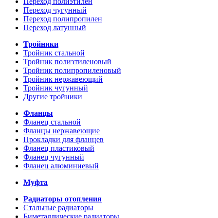
Переход полиэтилен
Переход чугунный
Переход полипропилен
Переход латунный
Тройники
Тройник стальной
Тройник полиэтиленовый
Тройник полипропиленовый
Тройник нержавеющий
Тройник чугунный
Другие тройники
Фланцы
Фланец стальной
Фланцы нержавеющие
Прокладки для фланцев
Фланец пластиковый
Фланец чугунный
Фланец алюминиевый
Муфта
Радиаторы отопления
Стальные радиаторы
Биметаллические радиаторы