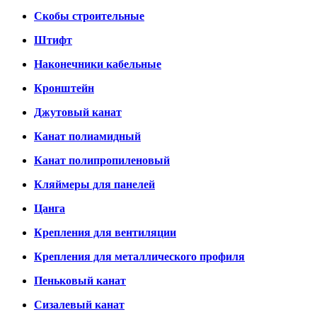
Скобы строительные
Штифт
Наконечники кабельные
Кронштейн
Джутовый канат
Канат полиамидный
Канат полипропиленовый
Кляймеры для панелей
Цанга
Крепления для вентиляции
Крепления для металлического профиля
Пеньковый канат
Сизалевый канат