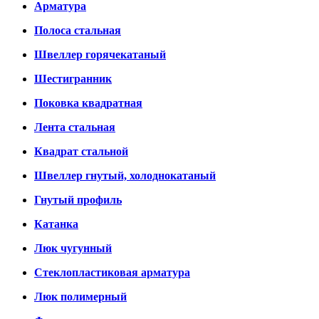
Арматура
Полоса стальная
Швеллер горячекатаный
Шестигранник
Поковка квадратная
Лента стальная
Квадрат стальной
Швеллер гнутый, холоднокатаный
Гнутый профиль
Катанка
Люк чугунный
Стеклопластиковая арматура
Люк полимерный