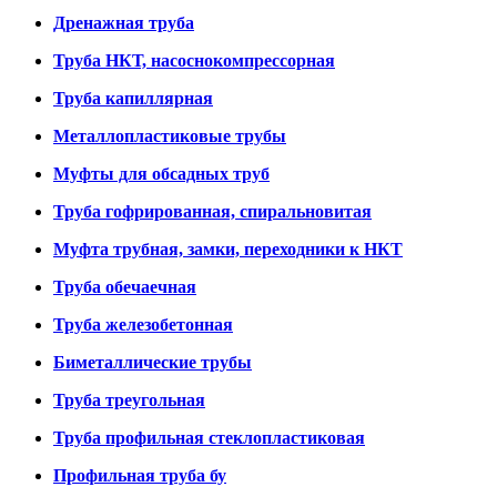
Дренажная труба
Труба НКТ, насоснокомпрессорная
Труба капиллярная
Металлопластиковые трубы
Муфты для обсадных труб
Труба гофрированная, спиральновитая
Муфта трубная, замки, переходники к НКТ
Труба обечаечная
Труба железобетонная
Биметаллические трубы
Труба треугольная
Труба профильная стеклопластиковая
Профильная труба бу