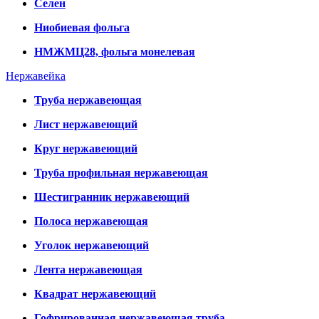
Селен
Ниобиевая фольга
НМЖМЦ28, фольга монелевая
Нержавейка
Труба нержавеющая
Лист нержавеющий
Круг нержавеющий
Труба профильная нержавеющая
Шестигранник нержавеющий
Полоса нержавеющая
Уголок нержавеющий
Лента нержавеющая
Квадрат нержавеющий
Гофрированная нержавеющая труба