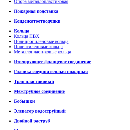
Опора металлопластиковая
Пожарная подставка
Конденсатоотводчики
Кольца
Кольца ПВХ
Полипропиленовые кольца
Полиэтиленовые кольца
Металлопластиковые кольца
Изолирующее фланцевое соединение
Головка соединительная пожарная
Трап пластиковый
Межтрубное соединение
Бобышки
Элеватор водоструйный
Двойной раструб