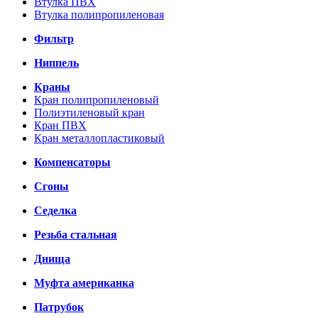
Втулка ПВХ
Втулка полипропиленовая
Фильтр
Ниппель
Краны
Кран полипропиленовый
Полиэтиленовый кран
Кран ПВХ
Кран металлопластиковый
Компенсаторы
Сгоны
Седелка
Резьба стальная
Днища
Муфта американка
Патрубок