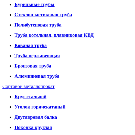
Бурильные трубы
Стеклопластиковая труба
Полибутеновая труба
Труба котельная, плавниковая КВД
Кованая труба
Труба нержавеющая
Бронзовая труба
Алюминиевая труба
Сортовой металлопрокат
Круг стальной
Уголок горячекатаный
Двутавровая балка
Поковка круглая