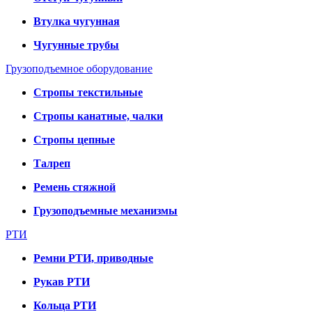
Втулка чугунная
Чугунные трубы
Грузоподъемное оборудование
Стропы текстильные
Стропы канатные, чалки
Стропы цепные
Талреп
Ремень стяжной
Грузоподъемные механизмы
РТИ
Ремни РТИ, приводные
Рукав РТИ
Кольца РТИ