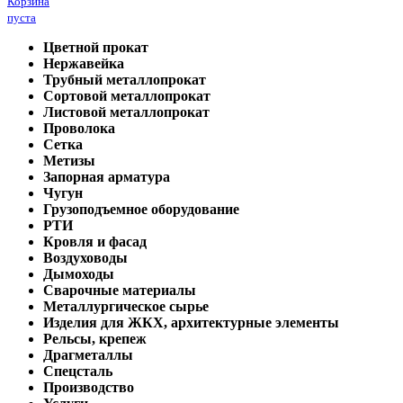
Корзина
пуста
Цветной прокат
Нержавейка
Трубный металлопрокат
Сортовой металлопрокат
Листовой металлопрокат
Проволока
Сетка
Метизы
Запорная арматура
Чугун
Грузоподъемное оборудование
РТИ
Кровля и фасад
Воздуховоды
Дымоходы
Сварочные материалы
Металлургическое сырье
Изделия для ЖКХ, архитектурные элементы
Рельсы, крепеж
Драгметаллы
Спецсталь
Производство