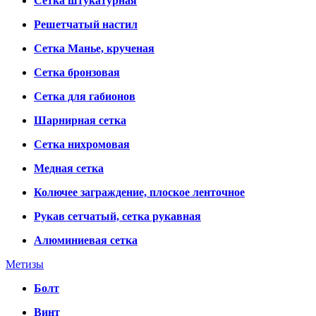
Сетка штукатурная
Решетчатый настил
Сетка Манье, крученая
Сетка бронзовая
Сетка для габионов
Шарнирная сетка
Сетка нихромовая
Медная сетка
Колючее заграждение, плоское ленточное
Рукав сетчатый, сетка рукавная
Алюминиевая сетка
Метизы
Болт
Винт