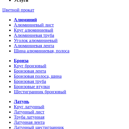
Услуги
Цветной прокат
Алюминий
Алюминиевый лист
Круг алюминиевый
Алюминиевая труба
Уголок алюминиевый
Алюминиевая лента
Шина алюминиевая, полоса
Бронза
Круг бронзовый
Бронзовая лента
Бронзовая полоса, шина
Бронзовая труба
Бронзовые втулки
Шестигранник бронзовый
Латунь
Круг латунный
Латунный лист
Труба латунная
Латунная лента
Латунный шестигранник