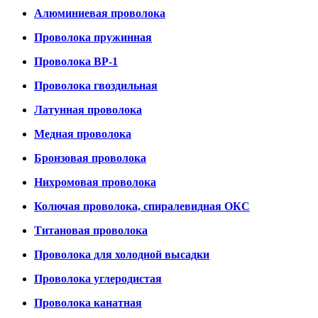
Алюминиевая проволока
Проволока пружинная
Проволока ВР-1
Проволока гвоздильная
Латунная проволока
Медная проволока
Бронзовая проволока
Нихромовая проволока
Колючая проволока, спиралевидная ОКС
Титановая проволока
Проволока для холодной высадки
Проволока углеродистая
Проволока канатная