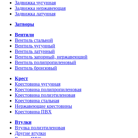
Задвижка чугунная
Задвижка нержавеющая
Задвижка латунная
Затворы
Вентили
Вентиль стальной
Вентиль чугунный
Вентиль латунный
Вентиль запорный, нержавеющий
Вентиль полипропиленовый
Вентиль бронзовый
Крест
Крестовина чугунная
Крестовина полипропиленовая
Крестовина полиэтиленовая
Крестовина стальная
Нержавеющие крестовины
Крестовина ПВХ
Втулки
Втулка полиэтиленовая
Другие втулки