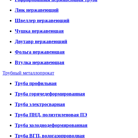
Люк нержавеющий
Швеллер нержавеющий
Чушка нержавеющая
Двутавр нержавеющий
Фольга нержавеющая
Втулка нержавеющая
Трубный металлопрокат
Труба профильная
Труба горячедеформированная
Труба электросварная
Труба ПНД, полиэтиленовая ПЭ
Труба холоднодеформированная
Труба ВГП, водогазопроводная