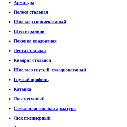
Арматура
Полоса стальная
Швеллер горячекатаный
Шестигранник
Поковка квадратная
Лента стальная
Квадрат стальной
Швеллер гнутый, холоднокатаный
Гнутый профиль
Катанка
Люк чугунный
Стеклопластиковая арматура
Люк полимерный