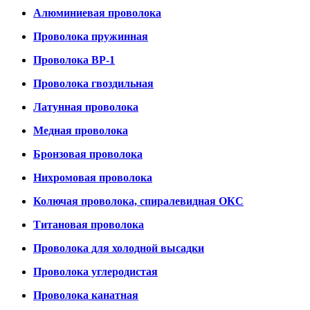
Алюминиевая проволока
Проволока пружинная
Проволока ВР-1
Проволока гвоздильная
Латунная проволока
Медная проволока
Бронзовая проволока
Нихромовая проволока
Колючая проволока, спиралевидная ОКС
Титановая проволока
Проволока для холодной высадки
Проволока углеродистая
Проволока канатная