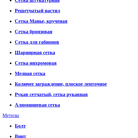
Сетка штукатурная
Решетчатый настил
Сетка Манье, крученая
Сетка бронзовая
Сетка для габионов
Шарнирная сетка
Сетка нихромовая
Медная сетка
Колючее заграждение, плоское ленточное
Рукав сетчатый, сетка рукавная
Алюминиевая сетка
Метизы
Болт
Винт