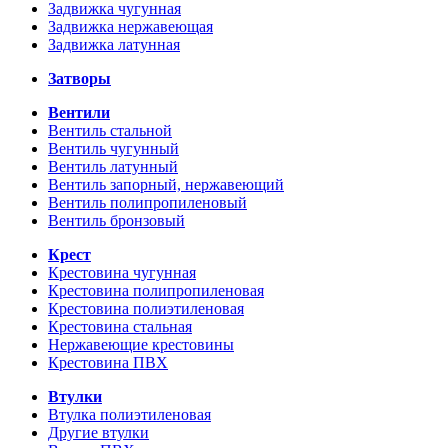
Задвижка чугунная
Задвижка нержавеющая
Задвижка латунная
Затворы
Вентили
Вентиль стальной
Вентиль чугунный
Вентиль латунный
Вентиль запорный, нержавеющий
Вентиль полипропиленовый
Вентиль бронзовый
Крест
Крестовина чугунная
Крестовина полипропиленовая
Крестовина полиэтиленовая
Крестовина стальная
Нержавеющие крестовины
Крестовина ПВХ
Втулки
Втулка полиэтиленовая
Другие втулки