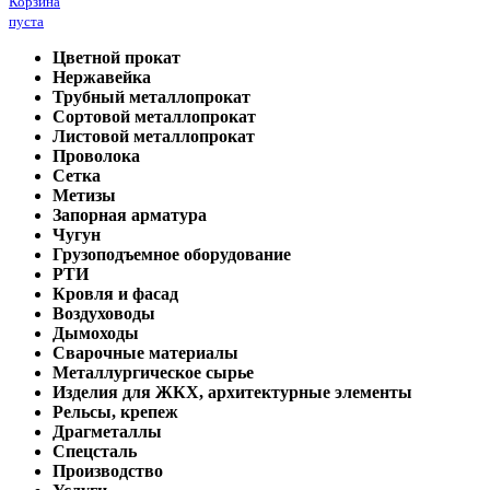
Корзина
пуста
Цветной прокат
Нержавейка
Трубный металлопрокат
Сортовой металлопрокат
Листовой металлопрокат
Проволока
Сетка
Метизы
Запорная арматура
Чугун
Грузоподъемное оборудование
РТИ
Кровля и фасад
Воздуховоды
Дымоходы
Сварочные материалы
Металлургическое сырье
Изделия для ЖКХ, архитектурные элементы
Рельсы, крепеж
Драгметаллы
Спецсталь
Производство