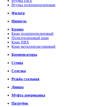
Втулка ПВХ
Втулка полипропиленовая
Фильтр
Ниппель
Краны
Кран полипропиленовый
Полиэтиленовый кран
Кран ПВХ
Кран металлопластиковый
Компенсаторы
Сгоны
Седелка
Резьба стальная
Днища
Муфта американка
Патрубок