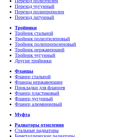
Переход полиэтилен
Переход чугунный
Переход полипропилен
Переход латунный
Тройники
Тройник стальной
Тройник полиэтиленовый
Тройник полипропиленовый
Тройник нержавеющий
Тройник чугунный
Другие тройники
Фланцы
Фланец стальной
Фланцы нержавеющие
Прокладки для фланцев
Фланец пластиковый
Фланец чугунный
Фланец алюминиевый
Муфта
Радиаторы отопления
Стальные радиаторы
Биметаллические радиаторы