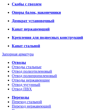
Скобы с гвоздем
Опоры балок, наконечники
Домкрат установочный
Канат нержавеющий
Крепления для подвесных конструкций
Канат стальной
Запорная арматура
Отводы
Отводы стальные
Отвод полиэтиленовый
Отвод полипропиленовый
Отводы нержавеющие
Отвод чугунный
Отвод ПВХ
Переходы
Переход стальной
Переход нержавеющий