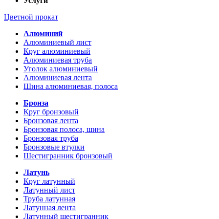
Услуги
Цветной прокат
Алюминий
Алюминиевый лист
Круг алюминиевый
Алюминиевая труба
Уголок алюминиевый
Алюминиевая лента
Шина алюминиевая, полоса
Бронза
Круг бронзовый
Бронзовая лента
Бронзовая полоса, шина
Бронзовая труба
Бронзовые втулки
Шестигранник бронзовый
Латунь
Круг латунный
Латунный лист
Труба латунная
Латунная лента
Латунный шестигранник