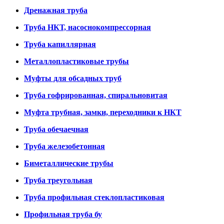
Дренажная труба
Труба НКТ, насоснокомпрессорная
Труба капиллярная
Металлопластиковые трубы
Муфты для обсадных труб
Труба гофрированная, спиральновитая
Муфта трубная, замки, переходники к НКТ
Труба обечаечная
Труба железобетонная
Биметаллические трубы
Труба треугольная
Труба профильная стеклопластиковая
Профильная труба бу