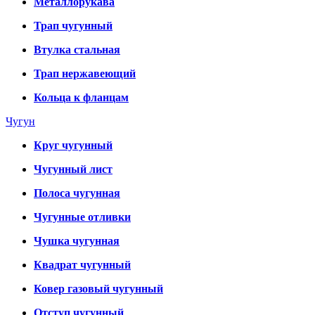
Металлорукава
Трап чугунный
Втулка стальная
Трап нержавеющий
Кольца к фланцам
Чугун
Круг чугунный
Чугунный лист
Полоса чугунная
Чугунные отливки
Чушка чугунная
Квадрат чугунный
Ковер газовый чугунный
Отступ чугунный