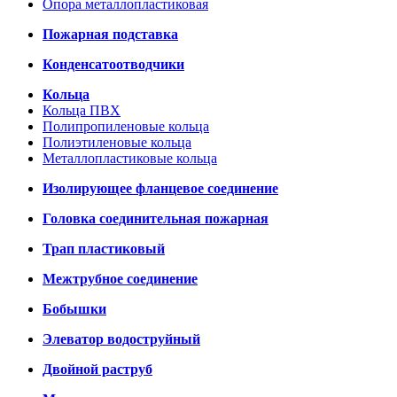
Опора металлопластиковая
Пожарная подставка
Конденсатоотводчики
Кольца
Кольца ПВХ
Полипропиленовые кольца
Полиэтиленовые кольца
Металлопластиковые кольца
Изолирующее фланцевое соединение
Головка соединительная пожарная
Трап пластиковый
Межтрубное соединение
Бобышки
Элеватор водоструйный
Двойной раструб