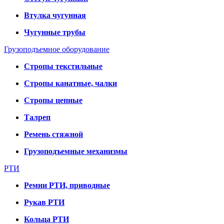
Втулка чугунная
Чугунные трубы
Грузоподъемное оборудование
Стропы текстильные
Стропы канатные, чалки
Стропы цепные
Талреп
Ремень стяжной
Грузоподъемные механизмы
РТИ
Ремни РТИ, приводные
Рукав РТИ
Кольца РТИ