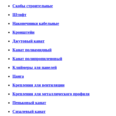
Скобы строительные
Штифт
Наконечники кабельные
Кронштейн
Джутовый канат
Канат полиамидный
Канат полипропиленовый
Кляймеры для панелей
Цанга
Крепления для вентиляции
Крепления для металлического профиля
Пеньковый канат
Сизалевый канат