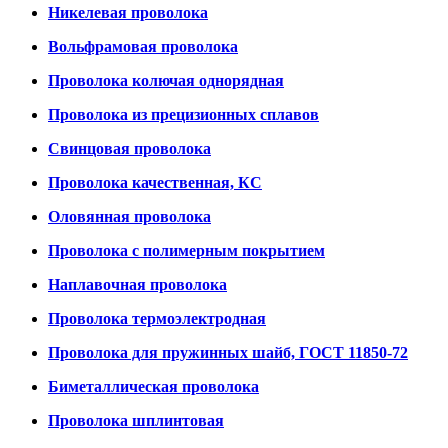
Никелевая проволока
Вольфрамовая проволока
Проволока колючая однорядная
Проволока из прецизионных сплавов
Свинцовая проволока
Проволока качественная, КС
Оловянная проволока
Проволока с полимерным покрытием
Наплавочная проволока
Проволока термоэлектродная
Проволока для пружинных шайб, ГОСТ 11850-72
Биметаллическая проволока
Проволока шплинтовая