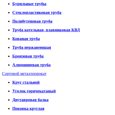
Бурильные трубы
Стеклопластиковая труба
Полибутеновая труба
Труба котельная, плавниковая КВД
Кованая труба
Труба нержавеющая
Бронзовая труба
Алюминиевая труба
Сортовой металлопрокат
Круг стальной
Уголок горячекатаный
Двутавровая балка
Поковка круглая