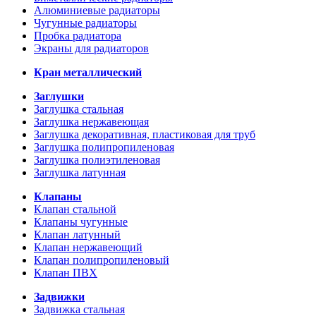
Алюминиевые радиаторы
Чугунные радиаторы
Пробка радиатора
Экраны для радиаторов
Кран металлический
Заглушки
Заглушка стальная
Заглушка нержавеющая
Заглушка декоративная, пластиковая для труб
Заглушка полипропиленовая
Заглушка полиэтиленовая
Заглушка латунная
Клапаны
Клапан стальной
Клапаны чугунные
Клапан латунный
Клапан нержавеющий
Клапан полипропиленовый
Клапан ПВХ
Задвижки
Задвижка стальная