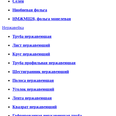
Селен
Ниобиевая фольга
НМЖМЦ28, фольга монелевая
Нержавейка
Труба нержавеющая
Лист нержавеющий
Круг нержавеющий
Труба профильная нержавеющая
Шестигранник нержавеющий
Полоса нержавеющая
Уголок нержавеющий
Лента нержавеющая
Квадрат нержавеющий
Гофрированная нержавеющая труба