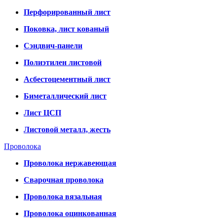
Перфорированный лист
Поковка, лист кованый
Сэндвич-панели
Полиэтилен листовой
Асбестоцементный лист
Биметаллический лист
Лист ЦСП
Листовой металл, жесть
Проволока
Проволока нержавеющая
Сварочная проволока
Проволока вязальная
Проволока оцинкованная