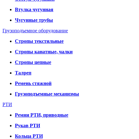
Втулка чугунная
Чугунные трубы
Грузоподъемное оборудование
Стропы текстильные
Стропы канатные, чалки
Стропы цепные
Талреп
Ремень стяжной
Грузоподъемные механизмы
РТИ
Ремни РТИ, приводные
Рукав РТИ
Кольца РТИ