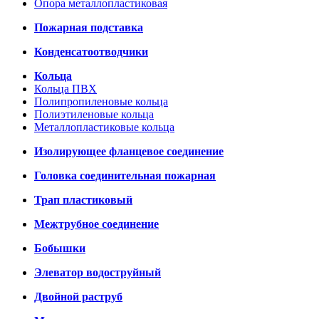
Опора металлопластиковая
Пожарная подставка
Конденсатоотводчики
Кольца
Кольца ПВХ
Полипропиленовые кольца
Полиэтиленовые кольца
Металлопластиковые кольца
Изолирующее фланцевое соединение
Головка соединительная пожарная
Трап пластиковый
Межтрубное соединение
Бобышки
Элеватор водоструйный
Двойной раструб