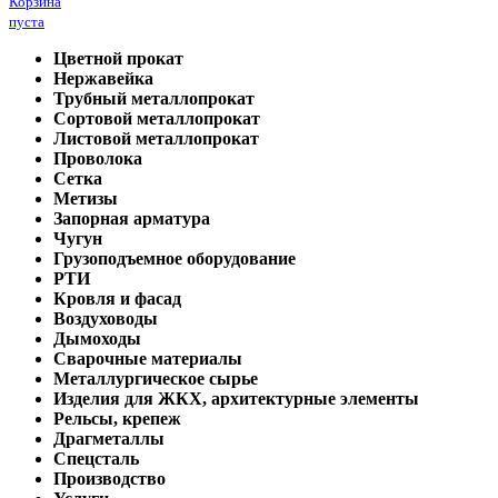
Корзина
пуста
Цветной прокат
Нержавейка
Трубный металлопрокат
Сортовой металлопрокат
Листовой металлопрокат
Проволока
Сетка
Метизы
Запорная арматура
Чугун
Грузоподъемное оборудование
РТИ
Кровля и фасад
Воздуховоды
Дымоходы
Сварочные материалы
Металлургическое сырье
Изделия для ЖКХ, архитектурные элементы
Рельсы, крепеж
Драгметаллы
Спецсталь
Производство