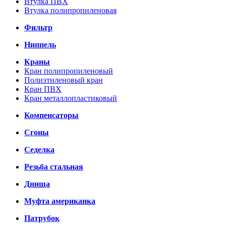
Втулка ПВХ
Втулка полипропиленовая
Фильтр
Ниппель
Краны
Кран полипропиленовый
Полиэтиленовый кран
Кран ПВХ
Кран металлопластиковый
Компенсаторы
Сгоны
Седелка
Резьба стальная
Днища
Муфта американка
Патрубок