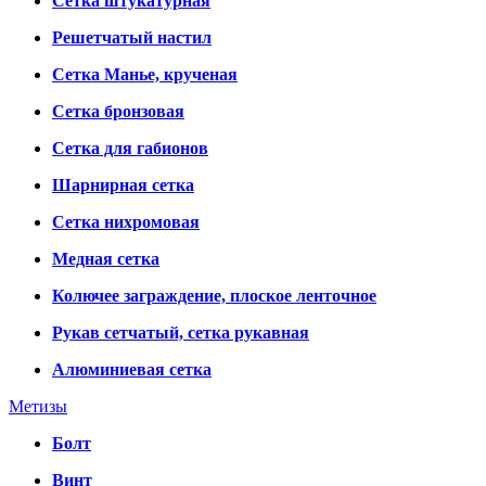
Сетка штукатурная
Решетчатый настил
Сетка Манье, крученая
Сетка бронзовая
Сетка для габионов
Шарнирная сетка
Сетка нихромовая
Медная сетка
Колючее заграждение, плоское ленточное
Рукав сетчатый, сетка рукавная
Алюминиевая сетка
Метизы
Болт
Винт