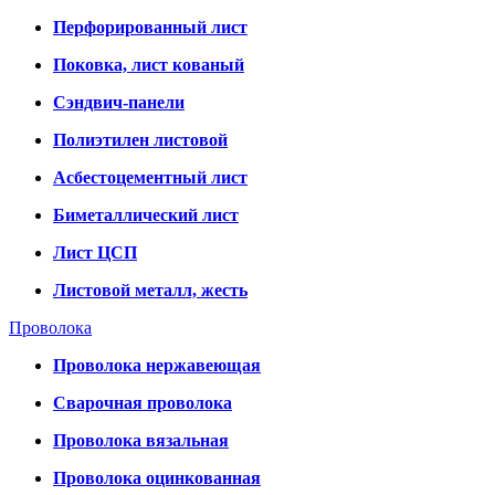
Перфорированный лист
Поковка, лист кованый
Сэндвич-панели
Полиэтилен листовой
Асбестоцементный лист
Биметаллический лист
Лист ЦСП
Листовой металл, жесть
Проволока
Проволока нержавеющая
Сварочная проволока
Проволока вязальная
Проволока оцинкованная