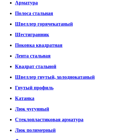
Арматура
Полоса стальная
Швеллер горячекатаный
Шестигранник
Поковка квадратная
Лента стальная
Квадрат стальной
Швеллер гнутый, холоднокатаный
Гнутый профиль
Катанка
Люк чугунный
Стеклопластиковая арматура
Люк полимерный