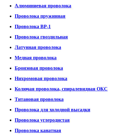
Алюминиевая проволока
Проволока пружинная
Проволока ВР-1
Проволока гвоздильная
Латунная проволока
Медная проволока
Бронзовая проволока
Нихромовая проволока
Колючая проволока, спиралевидная ОКС
Титановая проволока
Проволока для холодной высадки
Проволока углеродистая
Проволока канатная