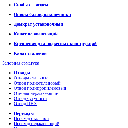
Скобы с гвоздем
Опоры балок, наконечники
Домкрат установочный
Канат нержавеющий
Крепления для подвесных конструкций
Канат стальной
Запорная арматура
Отводы
Отводы стальные
Отвод полиэтиленовый
Отвод полипропиленовый
Отводы нержавеющие
Отвод чугунный
Отвод ПВХ
Переходы
Переход стальной
Переход нержавеющий