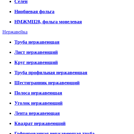
Селен
Ниобиевая фольга
НМЖМЦ28, фольга монелевая
Нержавейка
Труба нержавеющая
Лист нержавеющий
Круг нержавеющий
Труба профильная нержавеющая
Шестигранник нержавеющий
Полоса нержавеющая
Уголок нержавеющий
Лента нержавеющая
Квадрат нержавеющий
Гофрированная нержавеющая труба