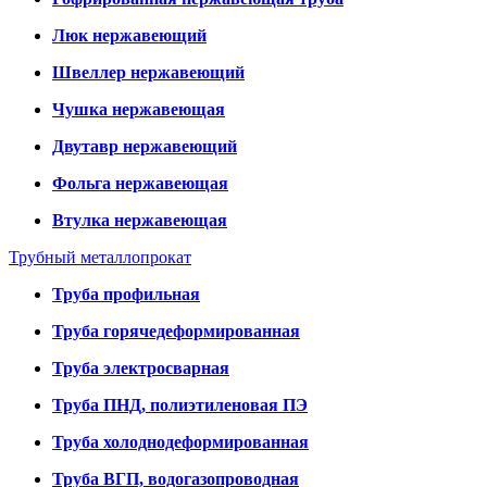
Люк нержавеющий
Швеллер нержавеющий
Чушка нержавеющая
Двутавр нержавеющий
Фольга нержавеющая
Втулка нержавеющая
Трубный металлопрокат
Труба профильная
Труба горячедеформированная
Труба электросварная
Труба ПНД, полиэтиленовая ПЭ
Труба холоднодеформированная
Труба ВГП, водогазопроводная