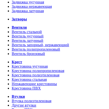
Задвижка чугунная
Задвижка нержавеющая
Задвижка латунная
Затворы
Вентили
Вентиль стальной
Вентиль чугунный
Вентиль латунный
Вентиль запорный, нержавеющий
Вентиль полипропиленовый
Вентиль бронзовый
Крест
Крестовина чугунная
Крестовина полипропиленовая
Крестовина полиэтиленовая
Крестовина стальная
Нержавеющие крестовины
Крестовина ПВХ
Втулки
Втулка полиэтиленовая
Другие втулки