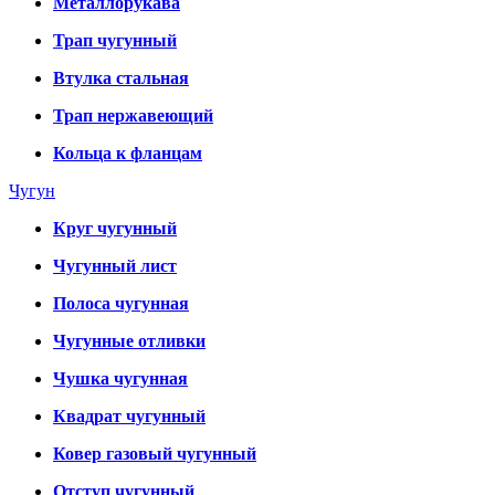
Металлорукава
Трап чугунный
Втулка стальная
Трап нержавеющий
Кольца к фланцам
Чугун
Круг чугунный
Чугунный лист
Полоса чугунная
Чугунные отливки
Чушка чугунная
Квадрат чугунный
Ковер газовый чугунный
Отступ чугунный