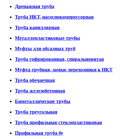
Дренажная труба
Труба НКТ, насоснокомпрессорная
Труба капиллярная
Металлопластиковые трубы
Муфты для обсадных труб
Труба гофрированная, спиральновитая
Муфта трубная, замки, переходники к НКТ
Труба обечаечная
Труба железобетонная
Биметаллические трубы
Труба треугольная
Труба профильная стеклопластиковая
Профильная труба бу