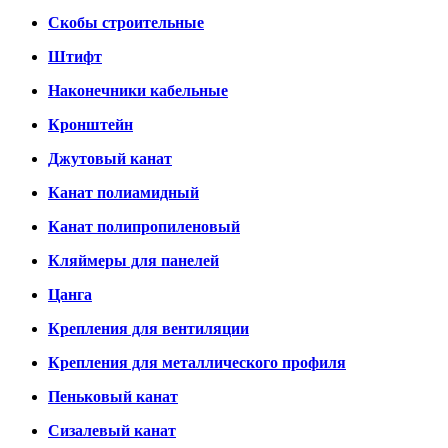
Скобы строительные
Штифт
Наконечники кабельные
Кронштейн
Джутовый канат
Канат полиамидный
Канат полипропиленовый
Кляймеры для панелей
Цанга
Крепления для вентиляции
Крепления для металлического профиля
Пеньковый канат
Сизалевый канат