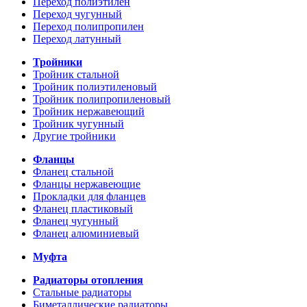
Переход полиэтилен
Переход чугунный
Переход полипропилен
Переход латунный
Тройники
Тройник стальной
Тройник полиэтиленовый
Тройник полипропиленовый
Тройник нержавеющий
Тройник чугунный
Другие тройники
Фланцы
Фланец стальной
Фланцы нержавеющие
Прокладки для фланцев
Фланец пластиковый
Фланец чугунный
Фланец алюминиевый
Муфта
Радиаторы отопления
Стальные радиаторы
Биметаллические радиаторы