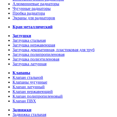
Алюминиевые радиаторы
Чугунные радиаторы
Пробка радиатора
Экраны для радиаторов
Кран металлический
Заглушки
Заглушка стальная
Заглушка нержавеющая
Заглушка декоративная, пластиковая для труб
Заглушка полипропиленовая
Заглушка полиэтиленовая
Заглушка латунная
Клапаны
Клапан стальной
Клапаны чугунные
Клапан латунный
Клапан нержавеющий
Клапан полипропиленовый
Клапан ПВХ
Задвижки
Задвижка стальная