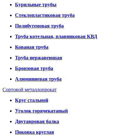
Бурильные трубы
Стеклопластиковая труба
Полибутеновая труба
Труба котельная, плавниковая КВД
Кованая труба
Труба нержавеющая
Бронзовая труба
Алюминиевая труба
Сортовой металлопрокат
Круг стальной
Уголок горячекатаный
Двутавровая балка
Поковка круглая