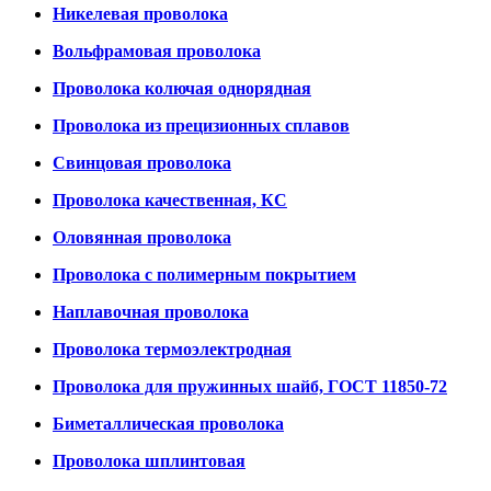
Никелевая проволока
Вольфрамовая проволока
Проволока колючая однорядная
Проволока из прецизионных сплавов
Свинцовая проволока
Проволока качественная, КС
Оловянная проволока
Проволока с полимерным покрытием
Наплавочная проволока
Проволока термоэлектродная
Проволока для пружинных шайб, ГОСТ 11850-72
Биметаллическая проволока
Проволока шплинтовая