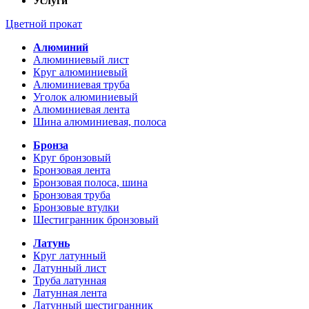
Услуги
Цветной прокат
Алюминий
Алюминиевый лист
Круг алюминиевый
Алюминиевая труба
Уголок алюминиевый
Алюминиевая лента
Шина алюминиевая, полоса
Бронза
Круг бронзовый
Бронзовая лента
Бронзовая полоса, шина
Бронзовая труба
Бронзовые втулки
Шестигранник бронзовый
Латунь
Круг латунный
Латунный лист
Труба латунная
Латунная лента
Латунный шестигранник