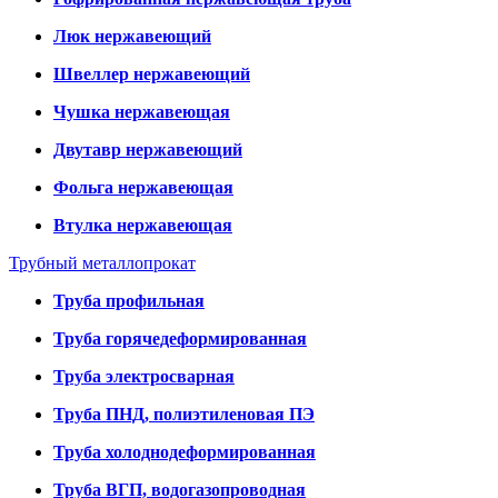
Люк нержавеющий
Швеллер нержавеющий
Чушка нержавеющая
Двутавр нержавеющий
Фольга нержавеющая
Втулка нержавеющая
Трубный металлопрокат
Труба профильная
Труба горячедеформированная
Труба электросварная
Труба ПНД, полиэтиленовая ПЭ
Труба холоднодеформированная
Труба ВГП, водогазопроводная