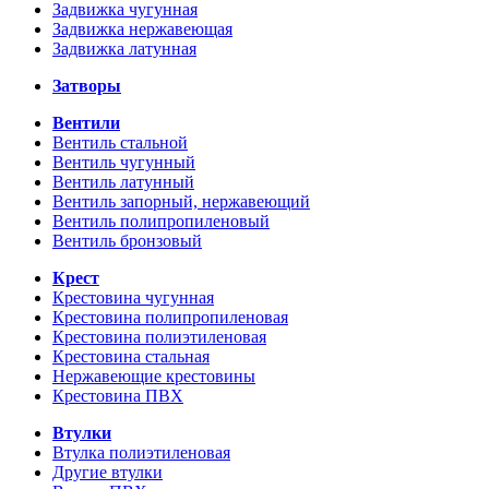
Задвижка чугунная
Задвижка нержавеющая
Задвижка латунная
Затворы
Вентили
Вентиль стальной
Вентиль чугунный
Вентиль латунный
Вентиль запорный, нержавеющий
Вентиль полипропиленовый
Вентиль бронзовый
Крест
Крестовина чугунная
Крестовина полипропиленовая
Крестовина полиэтиленовая
Крестовина стальная
Нержавеющие крестовины
Крестовина ПВХ
Втулки
Втулка полиэтиленовая
Другие втулки