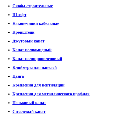
Скобы строительные
Штифт
Наконечники кабельные
Кронштейн
Джутовый канат
Канат полиамидный
Канат полипропиленовый
Кляймеры для панелей
Цанга
Крепления для вентиляции
Крепления для металлического профиля
Пеньковый канат
Сизалевый канат