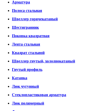
Арматура
Полоса стальная
Швеллер горячекатаный
Шестигранник
Поковка квадратная
Лента стальная
Квадрат стальной
Швеллер гнутый, холоднокатаный
Гнутый профиль
Катанка
Люк чугунный
Стеклопластиковая арматура
Люк полимерный