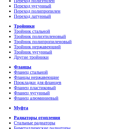
Переход полиэтилен
Переход чугунный
Переход полипропилен
Переход латунный
Тройники
Тройник стальной
Тройник полиэтиленовый
Тройник полипропиленовый
Тройник нержавеющий
Тройник чугунный
Другие тройники
Фланцы
Фланец стальной
Фланцы нержавеющие
Прокладки для фланцев
Фланец пластиковый
Фланец чугунный
Фланец алюминиевый
Муфта
Радиаторы отопления
Стальные радиаторы
Биметаллические радиаторы