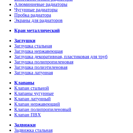
Алюминиевые радиаторы
Чугунные радиаторы
Пробка радиатора
Экраны для радиаторов
Кран металлический
Заглушки
Заглушка стальная
Заглушка нержавеющая
Заглушка декоративная, пластиковая для труб
Заглушка полипропиленовая
Заглушка полиэтиленовая
Заглушка латунная
Клапаны
Клапан стальной
Клапаны чугунные
Клапан латунный
Клапан нержавеющий
Клапан полипропиленовый
Клапан ПВХ
Задвижки
Задвижка стальная