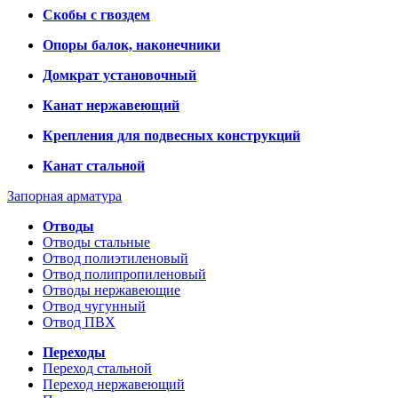
Скобы с гвоздем
Опоры балок, наконечники
Домкрат установочный
Канат нержавеющий
Крепления для подвесных конструкций
Канат стальной
Запорная арматура
Отводы
Отводы стальные
Отвод полиэтиленовый
Отвод полипропиленовый
Отводы нержавеющие
Отвод чугунный
Отвод ПВХ
Переходы
Переход стальной
Переход нержавеющий