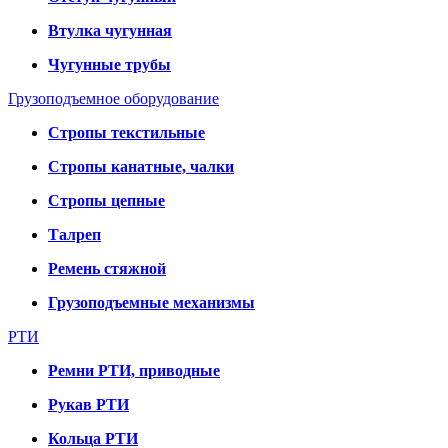
Втулка чугунная
Чугунные трубы
Грузоподъемное оборудование
Стропы текстильные
Стропы канатные, чалки
Стропы цепные
Талреп
Ремень стяжной
Грузоподъемные механизмы
РТИ
Ремни РТИ, приводные
Рукав РТИ
Кольца РТИ