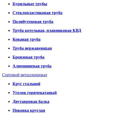
Бурильные трубы
Стеклопластиковая труба
Полибутеновая труба
Труба котельная, плавниковая КВД
Кованая труба
Труба нержавеющая
Бронзовая труба
Алюминиевая труба
Сортовой металлопрокат
Круг стальной
Уголок горячекатаный
Двутавровая балка
Поковка круглая