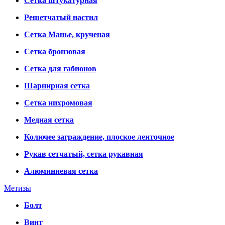
Сетка штукатурная
Решетчатый настил
Сетка Манье, крученая
Сетка бронзовая
Сетка для габионов
Шарнирная сетка
Сетка нихромовая
Медная сетка
Колючее заграждение, плоское ленточное
Рукав сетчатый, сетка рукавная
Алюминиевая сетка
Метизы
Болт
Винт