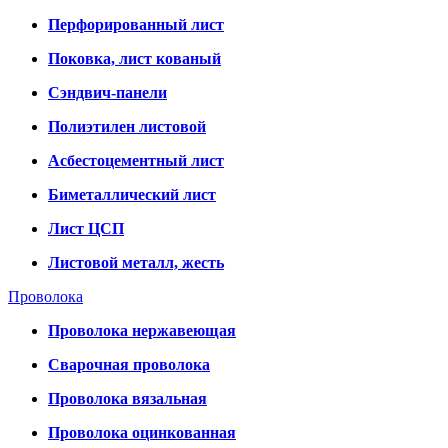
Перфорированный лист
Поковка, лист кованый
Сэндвич-панели
Полиэтилен листовой
Асбестоцементный лист
Биметаллический лист
Лист ЦСП
Листовой металл, жесть
Проволока
Проволока нержавеющая
Сварочная проволока
Проволока вязальная
Проволока оцинкованная