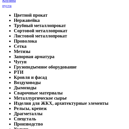
Корзина
пуста
Цветной прокат
Нержавейка
Трубный металлопрокат
Сортовой металлопрокат
Листовой металлопрокат
Проволока
Сетка
Метизы
Запорная арматура
Чугун
Грузоподъемное оборудование
РТИ
Кровля и фасад
Воздуховоды
Дымоходы
Сварочные материалы
Металлургическое сырье
Изделия для ЖКХ, архитектурные элементы
Рельсы, крепеж
Драгметаллы
Спецсталь
Производство