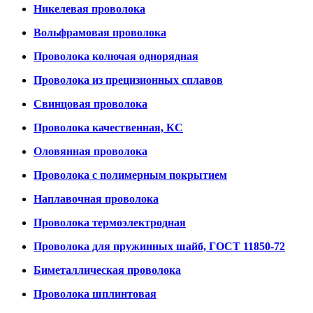
Никелевая проволока
Вольфрамовая проволока
Проволока колючая однорядная
Проволока из прецизионных сплавов
Свинцовая проволока
Проволока качественная, КС
Оловянная проволока
Проволока с полимерным покрытием
Наплавочная проволока
Проволока термоэлектродная
Проволока для пружинных шайб, ГОСТ 11850-72
Биметаллическая проволока
Проволока шплинтовая