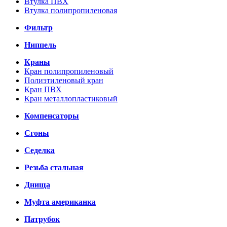
Втулка ПВХ
Втулка полипропиленовая
Фильтр
Ниппель
Краны
Кран полипропиленовый
Полиэтиленовый кран
Кран ПВХ
Кран металлопластиковый
Компенсаторы
Сгоны
Седелка
Резьба стальная
Днища
Муфта американка
Патрубок