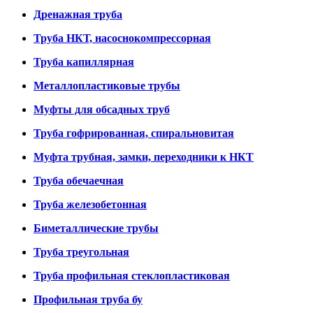
Дренажная труба
Труба НКТ, насоснокомпрессорная
Труба капиллярная
Металлопластиковые трубы
Муфты для обсадных труб
Труба гофрированная, спиральновитая
Муфта трубная, замки, переходники к НКТ
Труба обечаечная
Труба железобетонная
Биметаллические трубы
Труба треугольная
Труба профильная стеклопластиковая
Профильная труба бу