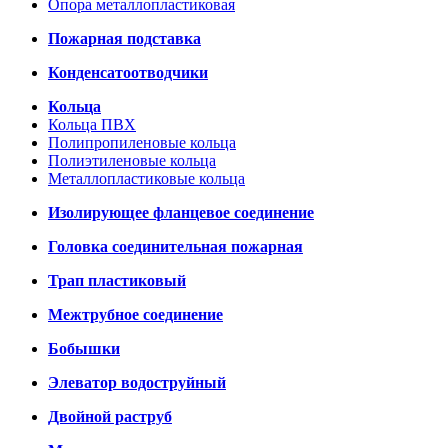
Опора металлопластиковая
Пожарная подставка
Конденсатоотводчики
Кольца
Кольца ПВХ
Полипропиленовые кольца
Полиэтиленовые кольца
Металлопластиковые кольца
Изолирующее фланцевое соединение
Головка соединительная пожарная
Трап пластиковый
Межтрубное соединение
Бобышки
Элеватор водоструйный
Двойной раструб