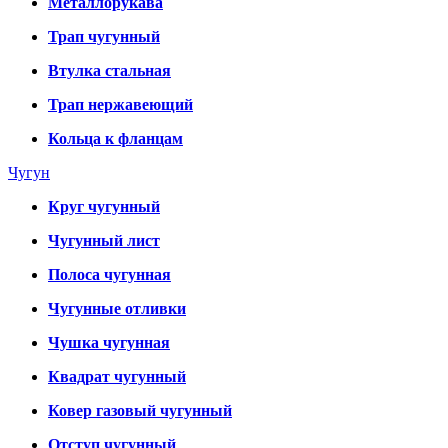
Металлорукава
Трап чугунный
Втулка стальная
Трап нержавеющий
Кольца к фланцам
Чугун
Круг чугунный
Чугунный лист
Полоса чугунная
Чугунные отливки
Чушка чугунная
Квадрат чугунный
Ковер газовый чугунный
Отступ чугунный