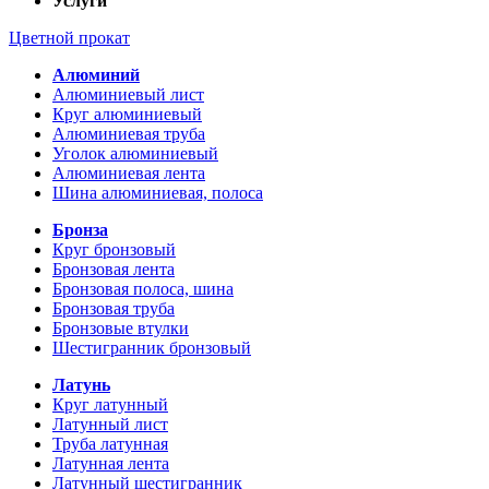
Услуги
Цветной прокат
Алюминий
Алюминиевый лист
Круг алюминиевый
Алюминиевая труба
Уголок алюминиевый
Алюминиевая лента
Шина алюминиевая, полоса
Бронза
Круг бронзовый
Бронзовая лента
Бронзовая полоса, шина
Бронзовая труба
Бронзовые втулки
Шестигранник бронзовый
Латунь
Круг латунный
Латунный лист
Труба латунная
Латунная лента
Латунный шестигранник