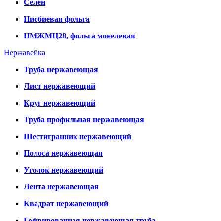
Селен
Ниобиевая фольга
НМЖМЦ28, фольга монелевая
Нержавейка
Труба нержавеющая
Лист нержавеющий
Круг нержавеющий
Труба профильная нержавеющая
Шестигранник нержавеющий
Полоса нержавеющая
Уголок нержавеющий
Лента нержавеющая
Квадрат нержавеющий
Гофрированная нержавеющая труба