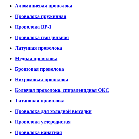
Алюминиевая проволока
Проволока пружинная
Проволока ВР-1
Проволока гвоздильная
Латунная проволока
Медная проволока
Бронзовая проволока
Нихромовая проволока
Колючая проволока, спиралевидная ОКС
Титановая проволока
Проволока для холодной высадки
Проволока углеродистая
Проволока канатная