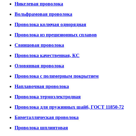
Никелевая проволока
Вольфрамовая проволока
Проволока колючая однорядная
Проволока из прецизионных сплавов
Свинцовая проволока
Проволока качественная, КС
Оловянная проволока
Проволока с полимерным покрытием
Наплавочная проволока
Проволока термоэлектродная
Проволока для пружинных шайб, ГОСТ 11850-72
Биметаллическая проволока
Проволока шплинтовая