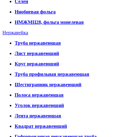
Селен
Ниобиевая фольга
НМЖМЦ28, фольга монелевая
Нержавейка
Труба нержавеющая
Лист нержавеющий
Круг нержавеющий
Труба профильная нержавеющая
Шестигранник нержавеющий
Полоса нержавеющая
Уголок нержавеющий
Лента нержавеющая
Квадрат нержавеющий
Гофрированная нержавеющая труба