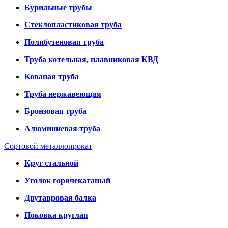
Бурильные трубы
Стеклопластиковая труба
Полибутеновая труба
Труба котельная, плавниковая КВД
Кованая труба
Труба нержавеющая
Бронзовая труба
Алюминиевая труба
Сортовой металлопрокат
Круг стальной
Уголок горячекатаный
Двутавровая балка
Поковка круглая