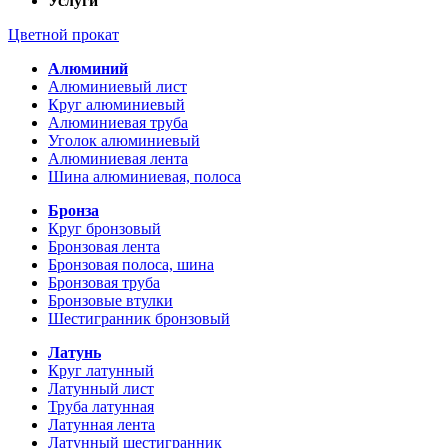
Услуги
Цветной прокат
Алюминий
Алюминиевый лист
Круг алюминиевый
Алюминиевая труба
Уголок алюминиевый
Алюминиевая лента
Шина алюминиевая, полоса
Бронза
Круг бронзовый
Бронзовая лента
Бронзовая полоса, шина
Бронзовая труба
Бронзовые втулки
Шестигранник бронзовый
Латунь
Круг латунный
Латунный лист
Труба латунная
Латунная лента
Латунный шестигранник