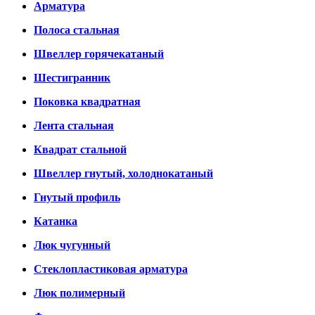
Арматура
Полоса стальная
Швеллер горячекатаный
Шестигранник
Поковка квадратная
Лента стальная
Квадрат стальной
Швеллер гнутый, холоднокатаный
Гнутый профиль
Катанка
Люк чугунный
Стеклопластиковая арматура
Люк полимерный