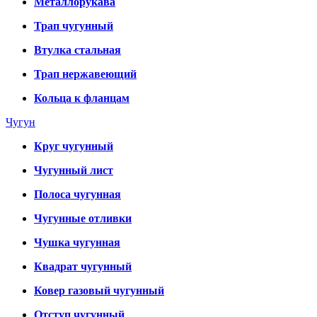
Металлорукава
Трап чугунный
Втулка стальная
Трап нержавеющий
Кольца к фланцам
Чугун
Круг чугунный
Чугунный лист
Полоса чугунная
Чугунные отливки
Чушка чугунная
Квадрат чугунный
Ковер газовый чугунный
Отступ чугунный