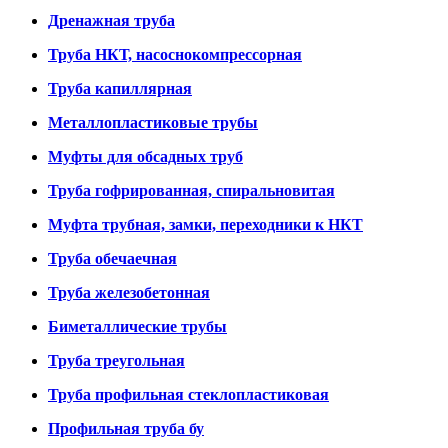
Дренажная труба
Труба НКТ, насоснокомпрессорная
Труба капиллярная
Металлопластиковые трубы
Муфты для обсадных труб
Труба гофрированная, спиральновитая
Муфта трубная, замки, переходники к НКТ
Труба обечаечная
Труба железобетонная
Биметаллические трубы
Труба треугольная
Труба профильная стеклопластиковая
Профильная труба бу