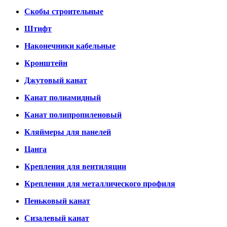
Скобы строительные
Штифт
Наконечники кабельные
Кронштейн
Джутовый канат
Канат полиамидный
Канат полипропиленовый
Кляймеры для панелей
Цанга
Крепления для вентиляции
Крепления для металлического профиля
Пеньковый канат
Сизалевый канат