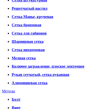
Сетка штукатурная
Решетчатый настил
Сетка Манье, крученая
Сетка бронзовая
Сетка для габионов
Шарнирная сетка
Сетка нихромовая
Медная сетка
Колючее заграждение, плоское ленточное
Рукав сетчатый, сетка рукавная
Алюминиевая сетка
Метизы
Болт
Винт