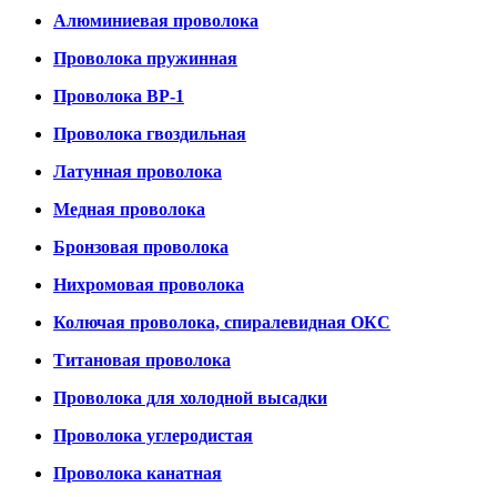
Алюминиевая проволока
Проволока пружинная
Проволока ВР-1
Проволока гвоздильная
Латунная проволока
Медная проволока
Бронзовая проволока
Нихромовая проволока
Колючая проволока, спиралевидная ОКС
Титановая проволока
Проволока для холодной высадки
Проволока углеродистая
Проволока канатная