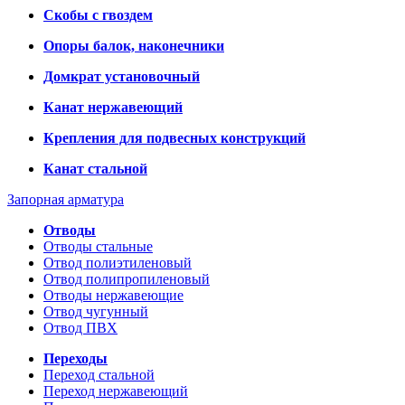
Скобы с гвоздем
Опоры балок, наконечники
Домкрат установочный
Канат нержавеющий
Крепления для подвесных конструкций
Канат стальной
Запорная арматура
Отводы
Отводы стальные
Отвод полиэтиленовый
Отвод полипропиленовый
Отводы нержавеющие
Отвод чугунный
Отвод ПВХ
Переходы
Переход стальной
Переход нержавеющий