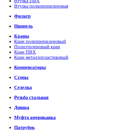
Втулка ПВХ
Втулка полипропиленовая
Фильтр
Ниппель
Краны
Кран полипропиленовый
Полиэтиленовый кран
Кран ПВХ
Кран металлопластиковый
Компенсаторы
Сгоны
Седелка
Резьба стальная
Днища
Муфта американка
Патрубок