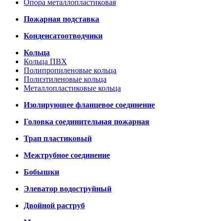
Опора металлопластиковая
Пожарная подставка
Конденсатоотводчики
Кольца
Кольца ПВХ
Полипропиленовые кольца
Полиэтиленовые кольца
Металлопластиковые кольца
Изолирующее фланцевое соединение
Головка соединительная пожарная
Трап пластиковый
Межтрубное соединение
Бобышки
Элеватор водоструйный
Двойной раструб