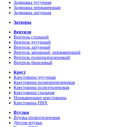
Задвижка чугунная
Задвижка нержавеющая
Задвижка латунная
Затворы
Вентили
Вентиль стальной
Вентиль чугунный
Вентиль латунный
Вентиль запорный, нержавеющий
Вентиль полипропиленовый
Вентиль бронзовый
Крест
Крестовина чугунная
Крестовина полипропиленовая
Крестовина полиэтиленовая
Крестовина стальная
Нержавеющие крестовины
Крестовина ПВХ
Втулки
Втулка полиэтиленовая
Другие втулки