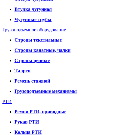
Втулка чугунная
Чугунные трубы
Грузоподъемное оборудование
Стропы текстильные
Стропы канатные, чалки
Стропы цепные
Талреп
Ремень стяжной
Грузоподъемные механизмы
РТИ
Ремни РТИ, приводные
Рукав РТИ
Кольца РТИ