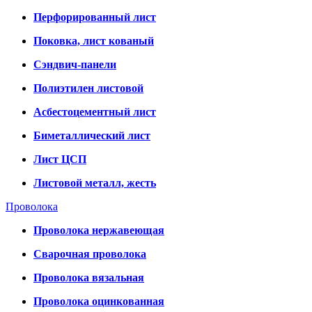
Перфорированный лист
Поковка, лист кованый
Сэндвич-панели
Полиэтилен листовой
Асбестоцементный лист
Биметаллический лист
Лист ЦСП
Листовой металл, жесть
Проволока
Проволока нержавеющая
Сварочная проволока
Проволока вязальная
Проволока оцинкованная