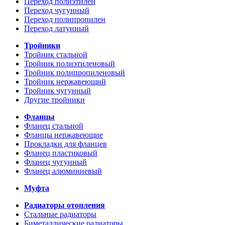
Переход полиэтилен
Переход чугунный
Переход полипропилен
Переход латунный
Тройники
Тройник стальной
Тройник полиэтиленовый
Тройник полипропиленовый
Тройник нержавеющий
Тройник чугунный
Другие тройники
Фланцы
Фланец стальной
Фланцы нержавеющие
Прокладки для фланцев
Фланец пластиковый
Фланец чугунный
Фланец алюминиевый
Муфта
Радиаторы отопления
Стальные радиаторы
Биметаллические радиаторы