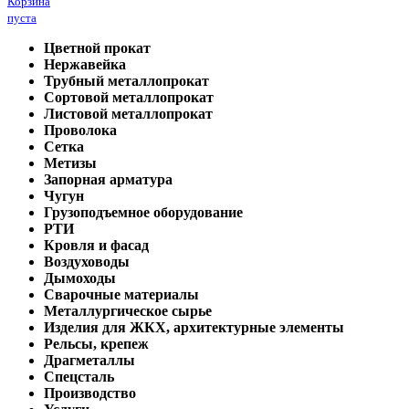
Корзина
пуста
Цветной прокат
Нержавейка
Трубный металлопрокат
Сортовой металлопрокат
Листовой металлопрокат
Проволока
Сетка
Метизы
Запорная арматура
Чугун
Грузоподъемное оборудование
РТИ
Кровля и фасад
Воздуховоды
Дымоходы
Сварочные материалы
Металлургическое сырье
Изделия для ЖКХ, архитектурные элементы
Рельсы, крепеж
Драгметаллы
Спецсталь
Производство