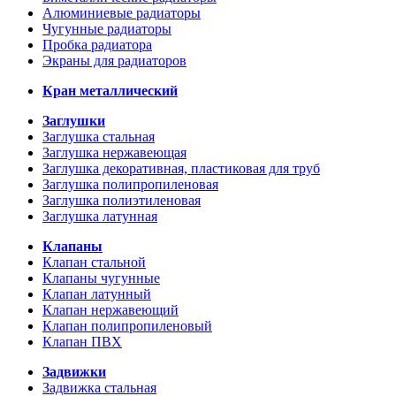
Алюминиевые радиаторы
Чугунные радиаторы
Пробка радиатора
Экраны для радиаторов
Кран металлический
Заглушки
Заглушка стальная
Заглушка нержавеющая
Заглушка декоративная, пластиковая для труб
Заглушка полипропиленовая
Заглушка полиэтиленовая
Заглушка латунная
Клапаны
Клапан стальной
Клапаны чугунные
Клапан латунный
Клапан нержавеющий
Клапан полипропиленовый
Клапан ПВХ
Задвижки
Задвижка стальная