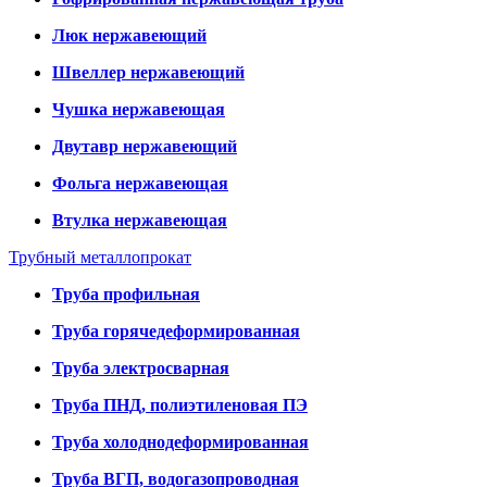
Люк нержавеющий
Швеллер нержавеющий
Чушка нержавеющая
Двутавр нержавеющий
Фольга нержавеющая
Втулка нержавеющая
Трубный металлопрокат
Труба профильная
Труба горячедеформированная
Труба электросварная
Труба ПНД, полиэтиленовая ПЭ
Труба холоднодеформированная
Труба ВГП, водогазопроводная