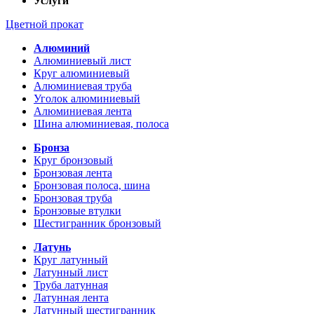
Услуги
Цветной прокат
Алюминий
Алюминиевый лист
Круг алюминиевый
Алюминиевая труба
Уголок алюминиевый
Алюминиевая лента
Шина алюминиевая, полоса
Бронза
Круг бронзовый
Бронзовая лента
Бронзовая полоса, шина
Бронзовая труба
Бронзовые втулки
Шестигранник бронзовый
Латунь
Круг латунный
Латунный лист
Труба латунная
Латунная лента
Латунный шестигранник