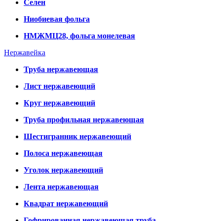
Селен
Ниобиевая фольга
НМЖМЦ28, фольга монелевая
Нержавейка
Труба нержавеющая
Лист нержавеющий
Круг нержавеющий
Труба профильная нержавеющая
Шестигранник нержавеющий
Полоса нержавеющая
Уголок нержавеющий
Лента нержавеющая
Квадрат нержавеющий
Гофрированная нержавеющая труба