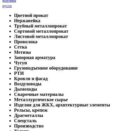
Корзина
пуста
Цветной прокат
Нержавейка
Трубный металлопрокат
Сортовой металлопрокат
Листовой металлопрокат
Проволока
Сетка
Метизы
Запорная арматура
Чугун
Грузоподъемное оборудование
РТИ
Кровля и фасад
Воздуховоды
Дымоходы
Сварочные материалы
Металлургическое сырье
Изделия для ЖКХ, архитектурные элементы
Рельсы, крепеж
Драгметаллы
Спецсталь
Производство