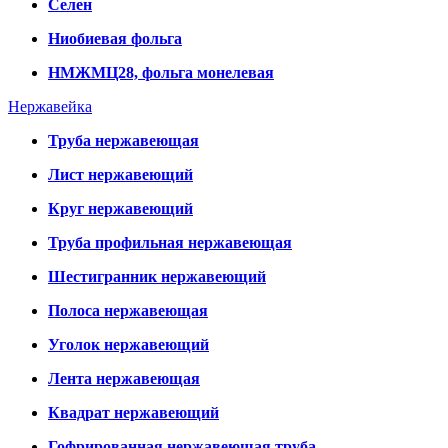
Селен
Ниобиевая фольга
НМЖМЦ28, фольга монелевая
Нержавейка
Труба нержавеющая
Лист нержавеющий
Круг нержавеющий
Труба профильная нержавеющая
Шестигранник нержавеющий
Полоса нержавеющая
Уголок нержавеющий
Лента нержавеющая
Квадрат нержавеющий
Гофрированная нержавеющая труба