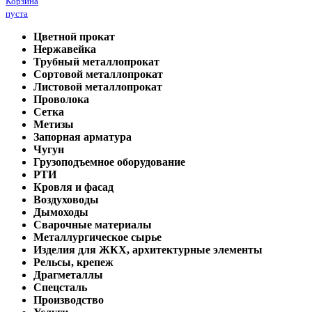
Корзина
пуста
Цветной прокат
Нержавейка
Трубный металлопрокат
Сортовой металлопрокат
Листовой металлопрокат
Проволока
Сетка
Метизы
Запорная арматура
Чугун
Грузоподъемное оборудование
РТИ
Кровля и фасад
Воздуховоды
Дымоходы
Сварочные материалы
Металлургическое сырье
Изделия для ЖКХ, архитектурные элементы
Рельсы, крепеж
Драгметаллы
Спецсталь
Производство