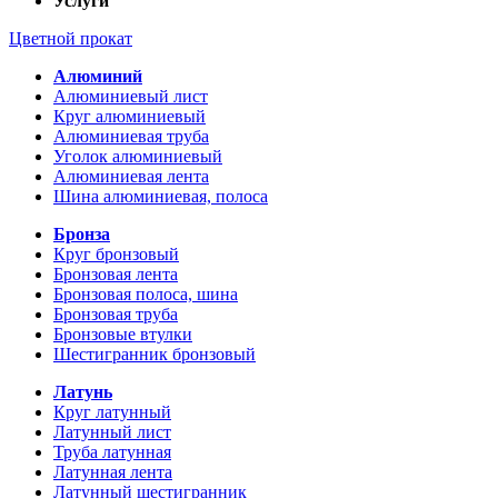
Услуги
Цветной прокат
Алюминий
Алюминиевый лист
Круг алюминиевый
Алюминиевая труба
Уголок алюминиевый
Алюминиевая лента
Шина алюминиевая, полоса
Бронза
Круг бронзовый
Бронзовая лента
Бронзовая полоса, шина
Бронзовая труба
Бронзовые втулки
Шестигранник бронзовый
Латунь
Круг латунный
Латунный лист
Труба латунная
Латунная лента
Латунный шестигранник