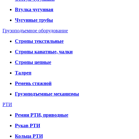
Втулка чугунная
Чугунные трубы
Грузоподъемное оборудование
Стропы текстильные
Стропы канатные, чалки
Стропы цепные
Талреп
Ремень стяжной
Грузоподъемные механизмы
РТИ
Ремни РТИ, приводные
Рукав РТИ
Кольца РТИ