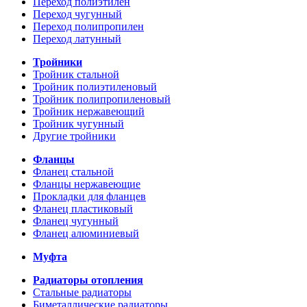
Переход полиэтилен
Переход чугунный
Переход полипропилен
Переход латунный
Тройники
Тройник стальной
Тройник полиэтиленовый
Тройник полипропиленовый
Тройник нержавеющий
Тройник чугунный
Другие тройники
Фланцы
Фланец стальной
Фланцы нержавеющие
Прокладки для фланцев
Фланец пластиковый
Фланец чугунный
Фланец алюминиевый
Муфта
Радиаторы отопления
Стальные радиаторы
Биметаллические радиаторы