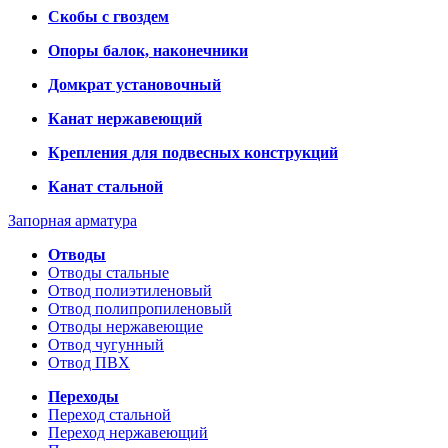
Скобы с гвоздем
Опоры балок, наконечники
Домкрат установочный
Канат нержавеющий
Крепления для подвесных конструкций
Канат стальной
Запорная арматура
Отводы
Отводы стальные
Отвод полиэтиленовый
Отвод полипропиленовый
Отводы нержавеющие
Отвод чугунный
Отвод ПВХ
Переходы
Переход стальной
Переход нержавеющий