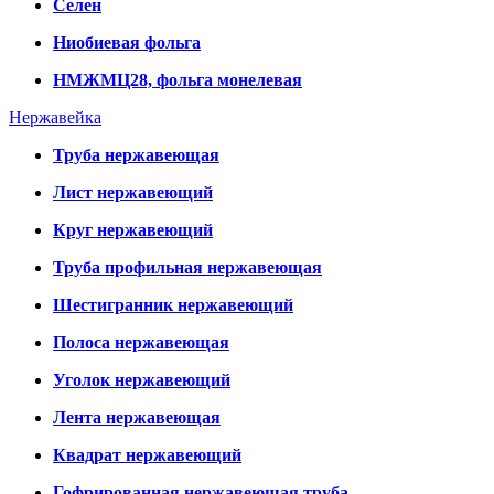
Селен
Ниобиевая фольга
НМЖМЦ28, фольга монелевая
Нержавейка
Труба нержавеющая
Лист нержавеющий
Круг нержавеющий
Труба профильная нержавеющая
Шестигранник нержавеющий
Полоса нержавеющая
Уголок нержавеющий
Лента нержавеющая
Квадрат нержавеющий
Гофрированная нержавеющая труба