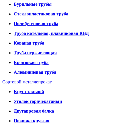
Бурильные трубы
Стеклопластиковая труба
Полибутеновая труба
Труба котельная, плавниковая КВД
Кованая труба
Труба нержавеющая
Бронзовая труба
Алюминиевая труба
Сортовой металлопрокат
Круг стальной
Уголок горячекатаный
Двутавровая балка
Поковка круглая