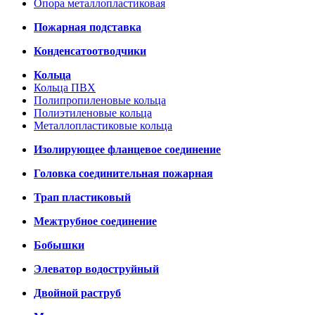
Опора металлопластиковая
Пожарная подставка
Конденсатоотводчики
Кольца
Кольца ПВХ
Полипропиленовые кольца
Полиэтиленовые кольца
Металлопластиковые кольца
Изолирующее фланцевое соединение
Головка соединительная пожарная
Трап пластиковый
Межтрубное соединение
Бобышки
Элеватор водоструйный
Двойной раструб