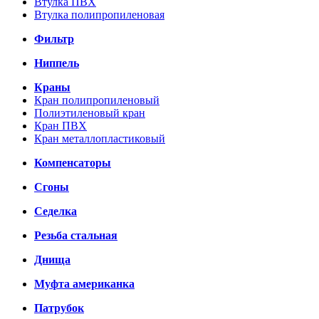
Втулка ПВХ
Втулка полипропиленовая
Фильтр
Ниппель
Краны
Кран полипропиленовый
Полиэтиленовый кран
Кран ПВХ
Кран металлопластиковый
Компенсаторы
Сгоны
Седелка
Резьба стальная
Днища
Муфта американка
Патрубок