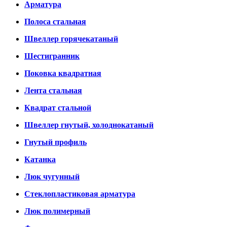
Арматура
Полоса стальная
Швеллер горячекатаный
Шестигранник
Поковка квадратная
Лента стальная
Квадрат стальной
Швеллер гнутый, холоднокатаный
Гнутый профиль
Катанка
Люк чугунный
Стеклопластиковая арматура
Люк полимерный