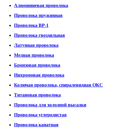
Алюминиевая проволока
Проволока пружинная
Проволока ВР-1
Проволока гвоздильная
Латунная проволока
Медная проволока
Бронзовая проволока
Нихромовая проволока
Колючая проволока, спиралевидная ОКС
Титановая проволока
Проволока для холодной высадки
Проволока углеродистая
Проволока канатная