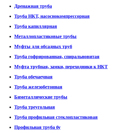
Дренажная труба
Труба НКТ, насоснокомпрессорная
Труба капиллярная
Металлопластиковые трубы
Муфты для обсадных труб
Труба гофрированная, спиральновитая
Муфта трубная, замки, переходники к НКТ
Труба обечаечная
Труба железобетонная
Биметаллические трубы
Труба треугольная
Труба профильная стеклопластиковая
Профильная труба бу