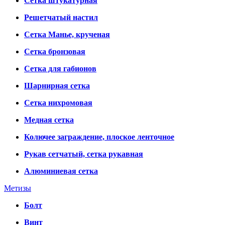
Сетка штукатурная
Решетчатый настил
Сетка Манье, крученая
Сетка бронзовая
Сетка для габионов
Шарнирная сетка
Сетка нихромовая
Медная сетка
Колючее заграждение, плоское ленточное
Рукав сетчатый, сетка рукавная
Алюминиевая сетка
Метизы
Болт
Винт