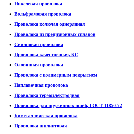
Никелевая проволока
Вольфрамовая проволока
Проволока колючая однорядная
Проволока из прецизионных сплавов
Свинцовая проволока
Проволока качественная, КС
Оловянная проволока
Проволока с полимерным покрытием
Наплавочная проволока
Проволока термоэлектродная
Проволока для пружинных шайб, ГОСТ 11850-72
Биметаллическая проволока
Проволока шплинтовая