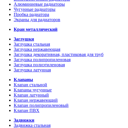
Алюминиевые радиаторы
Чугунные радиаторы
Пробка радиатора
Экраны для радиаторов
Кран металлический
Заглушки
Заглушка стальная
Заглушка нержавеющая
Заглушка декоративная, пластиковая для труб
Заглушка полипропиленовая
Заглушка полиэтиленовая
Заглушка латунная
Клапаны
Клапан стальной
Клапаны чугунные
Клапан латунный
Клапан нержавеющий
Клапан полипропиленовый
Клапан ПВХ
Задвижки
Задвижка стальная