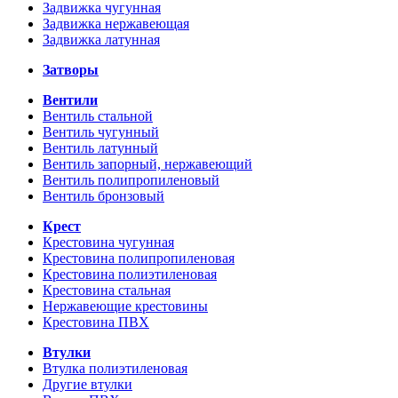
Задвижка чугунная
Задвижка нержавеющая
Задвижка латунная
Затворы
Вентили
Вентиль стальной
Вентиль чугунный
Вентиль латунный
Вентиль запорный, нержавеющий
Вентиль полипропиленовый
Вентиль бронзовый
Крест
Крестовина чугунная
Крестовина полипропиленовая
Крестовина полиэтиленовая
Крестовина стальная
Нержавеющие крестовины
Крестовина ПВХ
Втулки
Втулка полиэтиленовая
Другие втулки