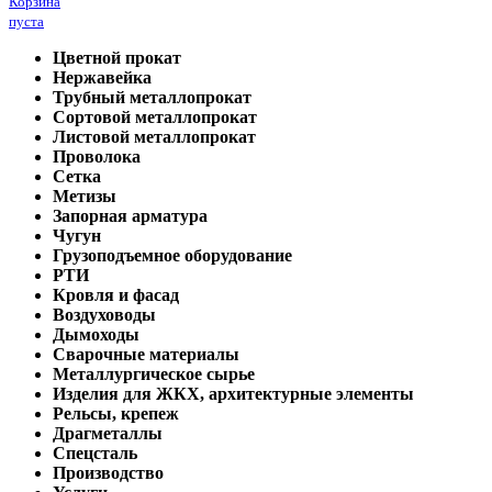
Корзина
пуста
Цветной прокат
Нержавейка
Трубный металлопрокат
Сортовой металлопрокат
Листовой металлопрокат
Проволока
Сетка
Метизы
Запорная арматура
Чугун
Грузоподъемное оборудование
РТИ
Кровля и фасад
Воздуховоды
Дымоходы
Сварочные материалы
Металлургическое сырье
Изделия для ЖКХ, архитектурные элементы
Рельсы, крепеж
Драгметаллы
Спецсталь
Производство