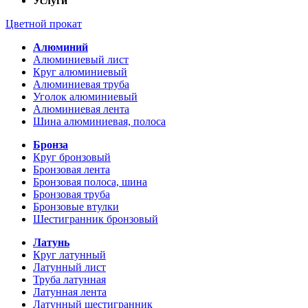
Услуги
Цветной прокат
Алюминий
Алюминиевый лист
Круг алюминиевый
Алюминиевая труба
Уголок алюминиевый
Алюминиевая лента
Шина алюминиевая, полоса
Бронза
Круг бронзовый
Бронзовая лента
Бронзовая полоса, шина
Бронзовая труба
Бронзовые втулки
Шестигранник бронзовый
Латунь
Круг латунный
Латунный лист
Труба латунная
Латунная лента
Латунный шестигранник