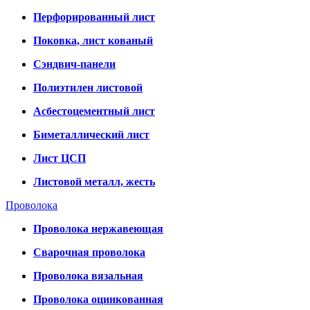
Перфорированный лист
Поковка, лист кованый
Сэндвич-панели
Полиэтилен листовой
Асбестоцементный лист
Биметаллический лист
Лист ЦСП
Листовой металл, жесть
Проволока
Проволока нержавеющая
Сварочная проволока
Проволока вязальная
Проволока оцинкованная