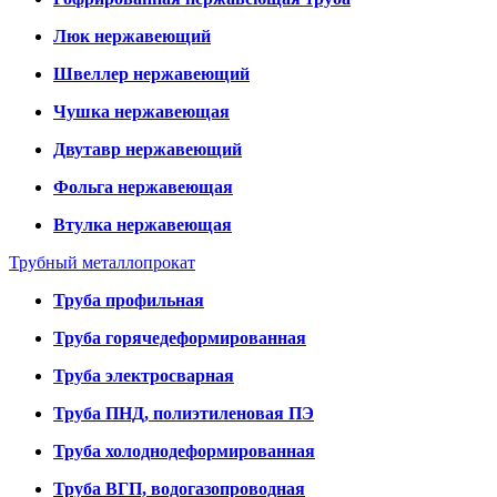
Люк нержавеющий
Швеллер нержавеющий
Чушка нержавеющая
Двутавр нержавеющий
Фольга нержавеющая
Втулка нержавеющая
Трубный металлопрокат
Труба профильная
Труба горячедеформированная
Труба электросварная
Труба ПНД, полиэтиленовая ПЭ
Труба холоднодеформированная
Труба ВГП, водогазопроводная