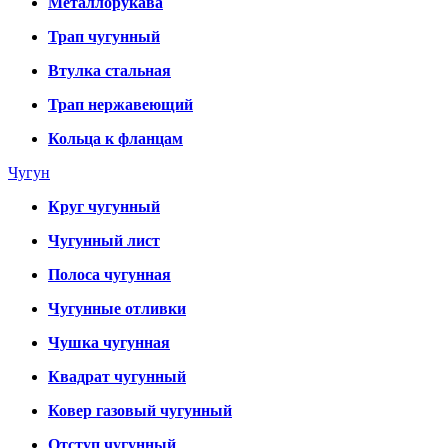
Металлорукава
Трап чугунный
Втулка стальная
Трап нержавеющий
Кольца к фланцам
Чугун
Круг чугунный
Чугунный лист
Полоса чугунная
Чугунные отливки
Чушка чугунная
Квадрат чугунный
Ковер газовый чугунный
Отступ чугунный