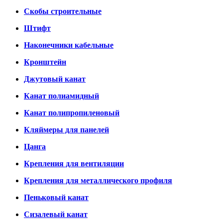
Скобы строительные
Штифт
Наконечники кабельные
Кронштейн
Джутовый канат
Канат полиамидный
Канат полипропиленовый
Кляймеры для панелей
Цанга
Крепления для вентиляции
Крепления для металлического профиля
Пеньковый канат
Сизалевый канат