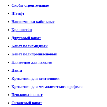
Скобы строительные
Штифт
Наконечники кабельные
Кронштейн
Джутовый канат
Канат полиамидный
Канат полипропиленовый
Кляймеры для панелей
Цанга
Крепления для вентиляции
Крепления для металлического профиля
Пеньковый канат
Сизалевый канат