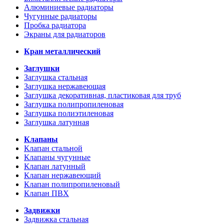
Алюминиевые радиаторы
Чугунные радиаторы
Пробка радиатора
Экраны для радиаторов
Кран металлический
Заглушки
Заглушка стальная
Заглушка нержавеющая
Заглушка декоративная, пластиковая для труб
Заглушка полипропиленовая
Заглушка полиэтиленовая
Заглушка латунная
Клапаны
Клапан стальной
Клапаны чугунные
Клапан латунный
Клапан нержавеющий
Клапан полипропиленовый
Клапан ПВХ
Задвижки
Задвижка стальная