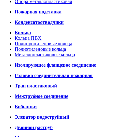
Опора металлопластиковая
Пожарная подставка
Конденсатоотводчики
Кольца
Кольца ПВХ
Полипропиленовые кольца
Полиэтиленовые кольца
Металлопластиковые кольца
Изолирующее фланцевое соединение
Головка соединительная пожарная
Трап пластиковый
Межтрубное соединение
Бобышки
Элеватор водоструйный
Двойной раструб