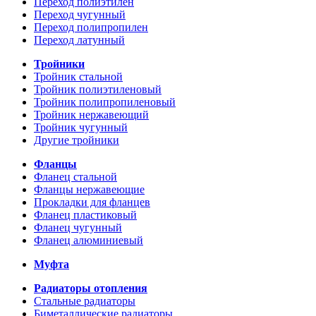
Переход полиэтилен
Переход чугунный
Переход полипропилен
Переход латунный
Тройники
Тройник стальной
Тройник полиэтиленовый
Тройник полипропиленовый
Тройник нержавеющий
Тройник чугунный
Другие тройники
Фланцы
Фланец стальной
Фланцы нержавеющие
Прокладки для фланцев
Фланец пластиковый
Фланец чугунный
Фланец алюминиевый
Муфта
Радиаторы отопления
Стальные радиаторы
Биметаллические радиаторы