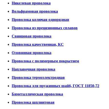
Никелевая проволока
Вольфрамовая проволока
Проволока колючая однорядная
Проволока из прецизионных сплавов
Свинцовая проволока
Проволока качественная, КС
Оловянная проволока
Проволока с полимерным покрытием
Наплавочная проволока
Проволока термоэлектродная
Проволока для пружинных шайб, ГОСТ 11850-72
Биметаллическая проволока
Проволока шплинтовая