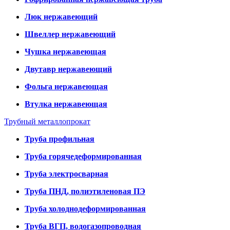
Люк нержавеющий
Швеллер нержавеющий
Чушка нержавеющая
Двутавр нержавеющий
Фольга нержавеющая
Втулка нержавеющая
Трубный металлопрокат
Труба профильная
Труба горячедеформированная
Труба электросварная
Труба ПНД, полиэтиленовая ПЭ
Труба холоднодеформированная
Труба ВГП, водогазопроводная