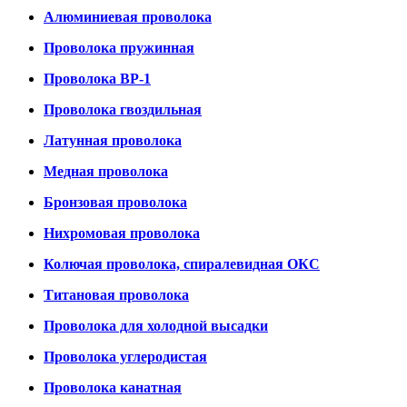
Алюминиевая проволока
Проволока пружинная
Проволока ВР-1
Проволока гвоздильная
Латунная проволока
Медная проволока
Бронзовая проволока
Нихромовая проволока
Колючая проволока, спиралевидная ОКС
Титановая проволока
Проволока для холодной высадки
Проволока углеродистая
Проволока канатная