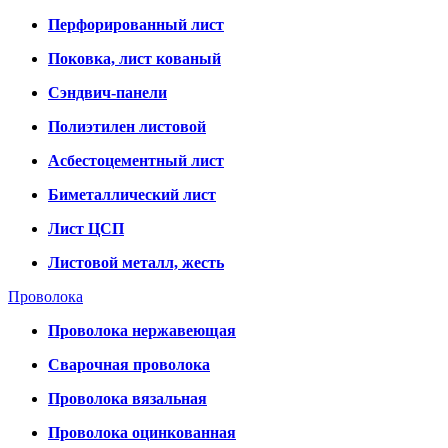
Перфорированный лист
Поковка, лист кованый
Сэндвич-панели
Полиэтилен листовой
Асбестоцементный лист
Биметаллический лист
Лист ЦСП
Листовой металл, жесть
Проволока
Проволока нержавеющая
Сварочная проволока
Проволока вязальная
Проволока оцинкованная