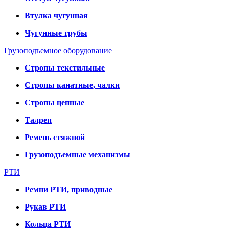
Втулка чугунная
Чугунные трубы
Грузоподъемное оборудование
Стропы текстильные
Стропы канатные, чалки
Стропы цепные
Талреп
Ремень стяжной
Грузоподъемные механизмы
РТИ
Ремни РТИ, приводные
Рукав РТИ
Кольца РТИ