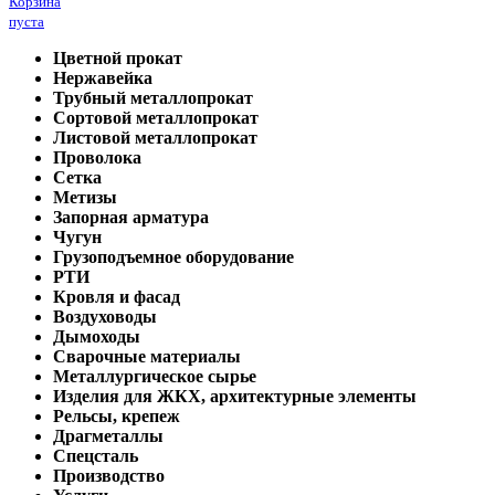
Корзина
пуста
Цветной прокат
Нержавейка
Трубный металлопрокат
Сортовой металлопрокат
Листовой металлопрокат
Проволока
Сетка
Метизы
Запорная арматура
Чугун
Грузоподъемное оборудование
РТИ
Кровля и фасад
Воздуховоды
Дымоходы
Сварочные материалы
Металлургическое сырье
Изделия для ЖКХ, архитектурные элементы
Рельсы, крепеж
Драгметаллы
Спецсталь
Производство