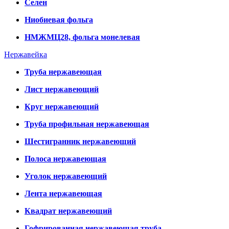
Селен
Ниобиевая фольга
НМЖМЦ28, фольга монелевая
Нержавейка
Труба нержавеющая
Лист нержавеющий
Круг нержавеющий
Труба профильная нержавеющая
Шестигранник нержавеющий
Полоса нержавеющая
Уголок нержавеющий
Лента нержавеющая
Квадрат нержавеющий
Гофрированная нержавеющая труба