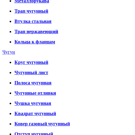
Металлорукава
Трап чугунный
Втулка стальная
Трап нержавеющий
Кольца к фланцам
Чугун
Круг чугунный
Чугунный лист
Полоса чугунная
Чугунные отливки
Чушка чугунная
Квадрат чугунный
Ковер газовый чугунный
Отступ чугунный