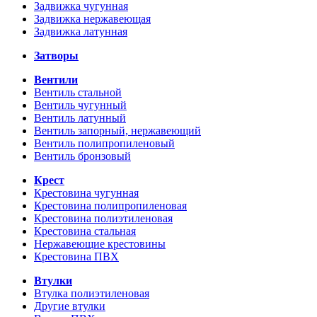
Задвижка чугунная
Задвижка нержавеющая
Задвижка латунная
Затворы
Вентили
Вентиль стальной
Вентиль чугунный
Вентиль латунный
Вентиль запорный, нержавеющий
Вентиль полипропиленовый
Вентиль бронзовый
Крест
Крестовина чугунная
Крестовина полипропиленовая
Крестовина полиэтиленовая
Крестовина стальная
Нержавеющие крестовины
Крестовина ПВХ
Втулки
Втулка полиэтиленовая
Другие втулки