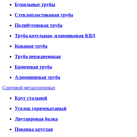
Бурильные трубы
Стеклопластиковая труба
Полибутеновая труба
Труба котельная, плавниковая КВД
Кованая труба
Труба нержавеющая
Бронзовая труба
Алюминиевая труба
Сортовой металлопрокат
Круг стальной
Уголок горячекатаный
Двутавровая балка
Поковка круглая