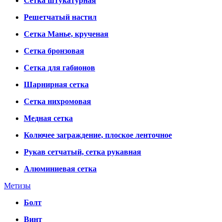
Сетка штукатурная
Решетчатый настил
Сетка Манье, крученая
Сетка бронзовая
Сетка для габионов
Шарнирная сетка
Сетка нихромовая
Медная сетка
Колючее заграждение, плоское ленточное
Рукав сетчатый, сетка рукавная
Алюминиевая сетка
Метизы
Болт
Винт