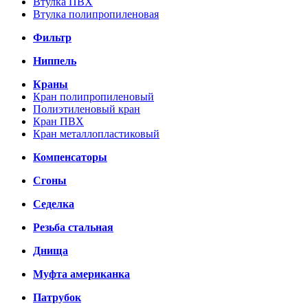
Втулка ПВХ
Втулка полипропиленовая
Фильтр
Ниппель
Краны
Кран полипропиленовый
Полиэтиленовый кран
Кран ПВХ
Кран металлопластиковый
Компенсаторы
Сгоны
Седелка
Резьба стальная
Днища
Муфта американка
Патрубок