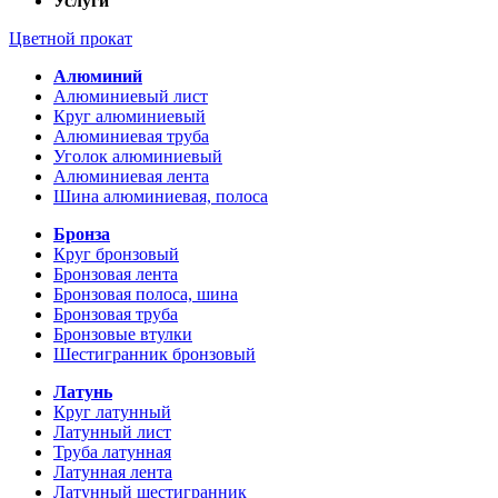
Услуги
Цветной прокат
Алюминий
Алюминиевый лист
Круг алюминиевый
Алюминиевая труба
Уголок алюминиевый
Алюминиевая лента
Шина алюминиевая, полоса
Бронза
Круг бронзовый
Бронзовая лента
Бронзовая полоса, шина
Бронзовая труба
Бронзовые втулки
Шестигранник бронзовый
Латунь
Круг латунный
Латунный лист
Труба латунная
Латунная лента
Латунный шестигранник