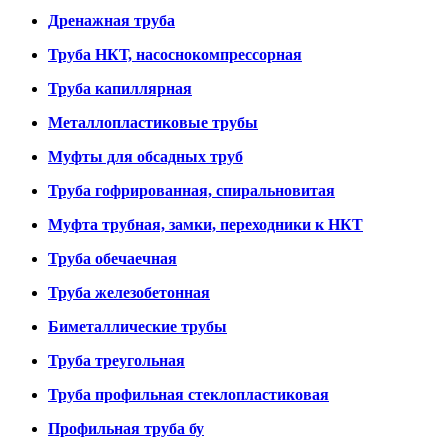
Дренажная труба
Труба НКТ, насоснокомпрессорная
Труба капиллярная
Металлопластиковые трубы
Муфты для обсадных труб
Труба гофрированная, спиральновитая
Муфта трубная, замки, переходники к НКТ
Труба обечаечная
Труба железобетонная
Биметаллические трубы
Труба треугольная
Труба профильная стеклопластиковая
Профильная труба бу