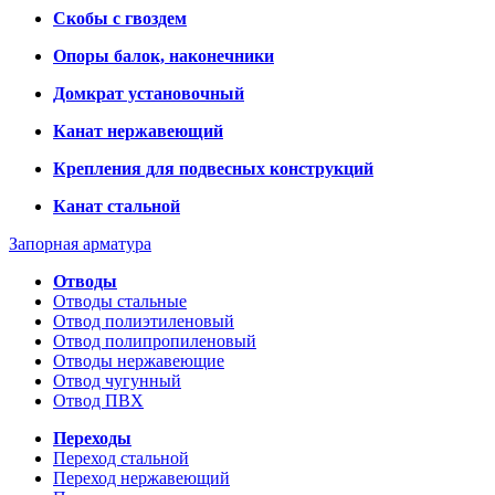
Скобы с гвоздем
Опоры балок, наконечники
Домкрат установочный
Канат нержавеющий
Крепления для подвесных конструкций
Канат стальной
Запорная арматура
Отводы
Отводы стальные
Отвод полиэтиленовый
Отвод полипропиленовый
Отводы нержавеющие
Отвод чугунный
Отвод ПВХ
Переходы
Переход стальной
Переход нержавеющий