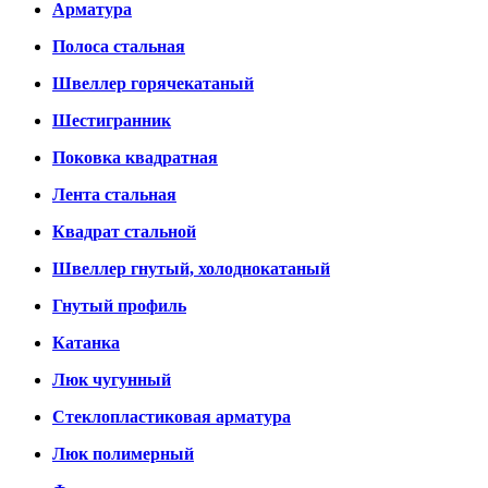
Арматура
Полоса стальная
Швеллер горячекатаный
Шестигранник
Поковка квадратная
Лента стальная
Квадрат стальной
Швеллер гнутый, холоднокатаный
Гнутый профиль
Катанка
Люк чугунный
Стеклопластиковая арматура
Люк полимерный