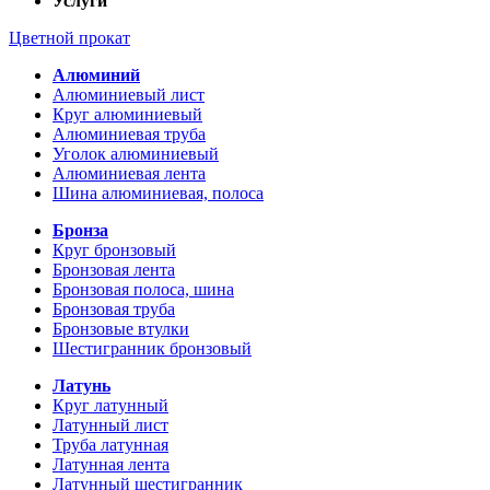
Услуги
Цветной прокат
Алюминий
Алюминиевый лист
Круг алюминиевый
Алюминиевая труба
Уголок алюминиевый
Алюминиевая лента
Шина алюминиевая, полоса
Бронза
Круг бронзовый
Бронзовая лента
Бронзовая полоса, шина
Бронзовая труба
Бронзовые втулки
Шестигранник бронзовый
Латунь
Круг латунный
Латунный лист
Труба латунная
Латунная лента
Латунный шестигранник