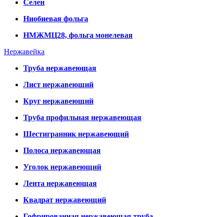
Селен
Ниобиевая фольга
НМЖМЦ28, фольга монелевая
Нержавейка
Труба нержавеющая
Лист нержавеющий
Круг нержавеющий
Труба профильная нержавеющая
Шестигранник нержавеющий
Полоса нержавеющая
Уголок нержавеющий
Лента нержавеющая
Квадрат нержавеющий
Гофрированная нержавеющая труба