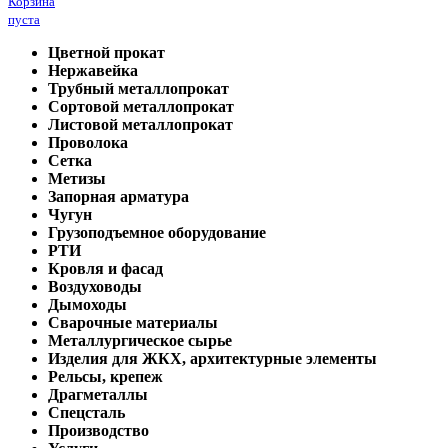
Корзина
пуста
Цветной прокат
Нержавейка
Трубный металлопрокат
Сортовой металлопрокат
Листовой металлопрокат
Проволока
Сетка
Метизы
Запорная арматура
Чугун
Грузоподъемное оборудование
РТИ
Кровля и фасад
Воздуховоды
Дымоходы
Сварочные материалы
Металлургическое сырье
Изделия для ЖКХ, архитектурные элементы
Рельсы, крепеж
Драгметаллы
Спецсталь
Производство