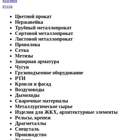
Корзина
пуста
Цветной прокат
Нержавейка
Трубный металлопрокат
Сортовой металлопрокат
Листовой металлопрокат
Проволока
Сетка
Метизы
Запорная арматура
Чугун
Грузоподъемное оборудование
РТИ
Кровля и фасад
Воздуховоды
Дымоходы
Сварочные материалы
Металлургическое сырье
Изделия для ЖКХ, архитектурные элементы
Рельсы, крепеж
Драгметаллы
Спецсталь
Производство