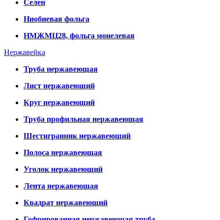
Селен
Ниобиевая фольга
НМЖМЦ28, фольга монелевая
Нержавейка
Труба нержавеющая
Лист нержавеющий
Круг нержавеющий
Труба профильная нержавеющая
Шестигранник нержавеющий
Полоса нержавеющая
Уголок нержавеющий
Лента нержавеющая
Квадрат нержавеющий
Гофрированная нержавеющая труба