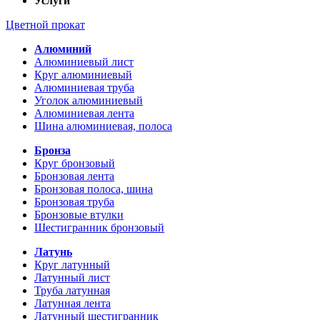
Услуги
Цветной прокат
Алюминий
Алюминиевый лист
Круг алюминиевый
Алюминиевая труба
Уголок алюминиевый
Алюминиевая лента
Шина алюминиевая, полоса
Бронза
Круг бронзовый
Бронзовая лента
Бронзовая полоса, шина
Бронзовая труба
Бронзовые втулки
Шестигранник бронзовый
Латунь
Круг латунный
Латунный лист
Труба латунная
Латунная лента
Латунный шестигранник