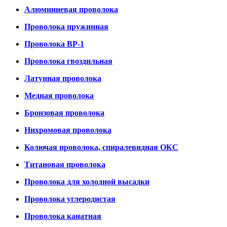
Алюминиевая проволока
Проволока пружинная
Проволока ВР-1
Проволока гвоздильная
Латунная проволока
Медная проволока
Бронзовая проволока
Нихромовая проволока
Колючая проволока, спиралевидная ОКС
Титановая проволока
Проволока для холодной высадки
Проволока углеродистая
Проволока канатная