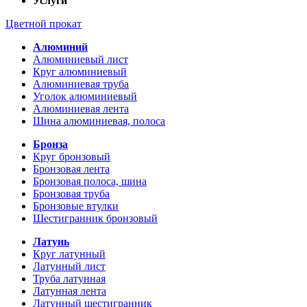
Услуги
Цветной прокат
Алюминий
Алюминиевый лист
Круг алюминиевый
Алюминиевая труба
Уголок алюминиевый
Алюминиевая лента
Шина алюминиевая, полоса
Бронза
Круг бронзовый
Бронзовая лента
Бронзовая полоса, шина
Бронзовая труба
Бронзовые втулки
Шестигранник бронзовый
Латунь
Круг латунный
Латунный лист
Труба латунная
Латунная лента
Латунный шестигранник