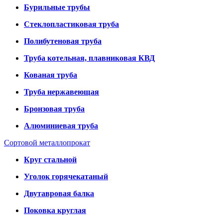
Бурильные трубы
Стеклопластиковая труба
Полибутеновая труба
Труба котельная, плавниковая КВД
Кованая труба
Труба нержавеющая
Бронзовая труба
Алюминиевая труба
Сортовой металлопрокат
Круг стальной
Уголок горячекатаный
Двутавровая балка
Поковка круглая