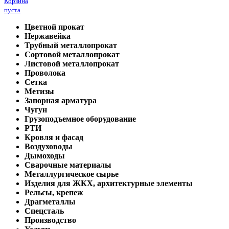
Корзина
пуста
Цветной прокат
Нержавейка
Трубный металлопрокат
Сортовой металлопрокат
Листовой металлопрокат
Проволока
Сетка
Метизы
Запорная арматура
Чугун
Грузоподъемное оборудование
РТИ
Кровля и фасад
Воздуховоды
Дымоходы
Сварочные материалы
Металлургическое сырье
Изделия для ЖКХ, архитектурные элементы
Рельсы, крепеж
Драгметаллы
Спецсталь
Производство