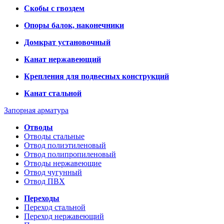
Скобы с гвоздем
Опоры балок, наконечники
Домкрат установочный
Канат нержавеющий
Крепления для подвесных конструкций
Канат стальной
Запорная арматура
Отводы
Отводы стальные
Отвод полиэтиленовый
Отвод полипропиленовый
Отводы нержавеющие
Отвод чугунный
Отвод ПВХ
Переходы
Переход стальной
Переход нержавеющий