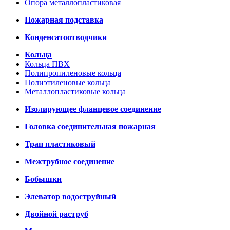
Опора металлопластиковая
Пожарная подставка
Конденсатоотводчики
Кольца
Кольца ПВХ
Полипропиленовые кольца
Полиэтиленовые кольца
Металлопластиковые кольца
Изолирующее фланцевое соединение
Головка соединительная пожарная
Трап пластиковый
Межтрубное соединение
Бобышки
Элеватор водоструйный
Двойной раструб