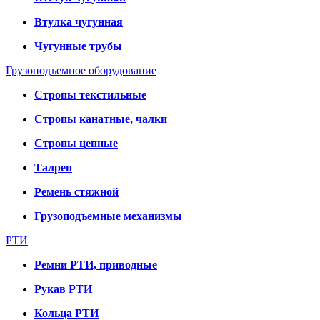
Втулка чугунная
Чугунные трубы
Грузоподъемное оборудование
Стропы текстильные
Стропы канатные, чалки
Стропы цепные
Талреп
Ремень стяжной
Грузоподъемные механизмы
РТИ
Ремни РТИ, приводные
Рукав РТИ
Кольца РТИ