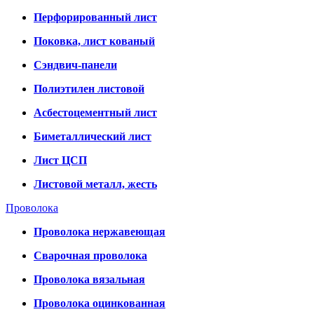
Перфорированный лист
Поковка, лист кованый
Сэндвич-панели
Полиэтилен листовой
Асбестоцементный лист
Биметаллический лист
Лист ЦСП
Листовой металл, жесть
Проволока
Проволока нержавеющая
Сварочная проволока
Проволока вязальная
Проволока оцинкованная