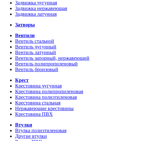
Задвижка чугунная
Задвижка нержавеющая
Задвижка латунная
Затворы
Вентили
Вентиль стальной
Вентиль чугунный
Вентиль латунный
Вентиль запорный, нержавеющий
Вентиль полипропиленовый
Вентиль бронзовый
Крест
Крестовина чугунная
Крестовина полипропиленовая
Крестовина полиэтиленовая
Крестовина стальная
Нержавеющие крестовины
Крестовина ПВХ
Втулки
Втулка полиэтиленовая
Другие втулки