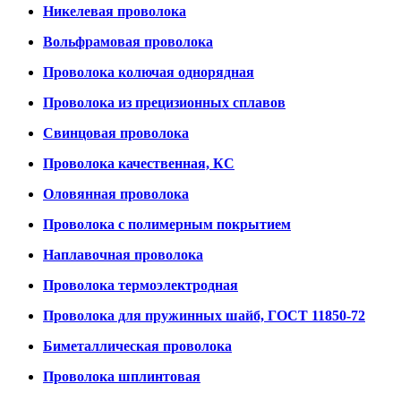
Никелевая проволока
Вольфрамовая проволока
Проволока колючая однорядная
Проволока из прецизионных сплавов
Свинцовая проволока
Проволока качественная, КС
Оловянная проволока
Проволока с полимерным покрытием
Наплавочная проволока
Проволока термоэлектродная
Проволока для пружинных шайб, ГОСТ 11850-72
Биметаллическая проволока
Проволока шплинтовая