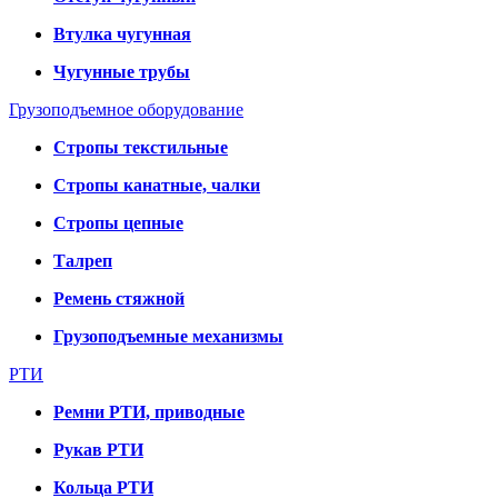
Втулка чугунная
Чугунные трубы
Грузоподъемное оборудование
Стропы текстильные
Стропы канатные, чалки
Стропы цепные
Талреп
Ремень стяжной
Грузоподъемные механизмы
РТИ
Ремни РТИ, приводные
Рукав РТИ
Кольца РТИ