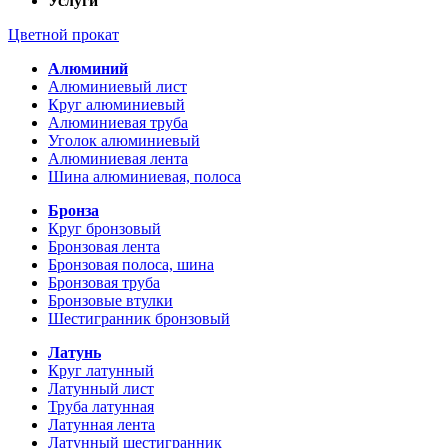
Услуги
Цветной прокат
Алюминий
Алюминиевый лист
Круг алюминиевый
Алюминиевая труба
Уголок алюминиевый
Алюминиевая лента
Шина алюминиевая, полоса
Бронза
Круг бронзовый
Бронзовая лента
Бронзовая полоса, шина
Бронзовая труба
Бронзовые втулки
Шестигранник бронзовый
Латунь
Круг латунный
Латунный лист
Труба латунная
Латунная лента
Латунный шестигранник