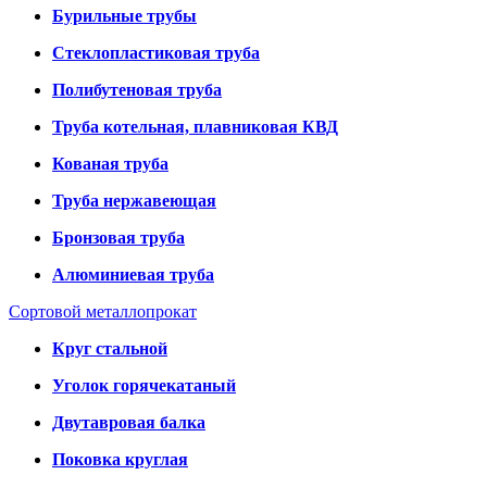
Бурильные трубы
Стеклопластиковая труба
Полибутеновая труба
Труба котельная, плавниковая КВД
Кованая труба
Труба нержавеющая
Бронзовая труба
Алюминиевая труба
Сортовой металлопрокат
Круг стальной
Уголок горячекатаный
Двутавровая балка
Поковка круглая