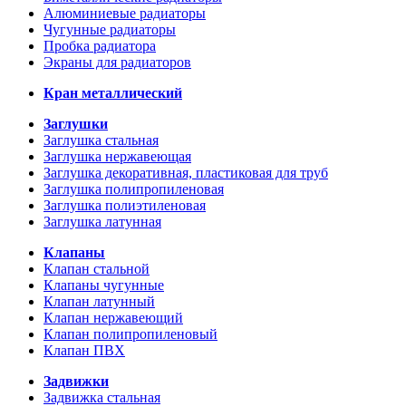
Алюминиевые радиаторы
Чугунные радиаторы
Пробка радиатора
Экраны для радиаторов
Кран металлический
Заглушки
Заглушка стальная
Заглушка нержавеющая
Заглушка декоративная, пластиковая для труб
Заглушка полипропиленовая
Заглушка полиэтиленовая
Заглушка латунная
Клапаны
Клапан стальной
Клапаны чугунные
Клапан латунный
Клапан нержавеющий
Клапан полипропиленовый
Клапан ПВХ
Задвижки
Задвижка стальная