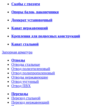
Скобы с гвоздем
Опоры балок, наконечники
Домкрат установочный
Канат нержавеющий
Крепления для подвесных конструкций
Канат стальной
Запорная арматура
Отводы
Отводы стальные
Отвод полиэтиленовый
Отвод полипропиленовый
Отводы нержавеющие
Отвод чугунный
Отвод ПВХ
Переходы
Переход стальной
Переход нержавеющий