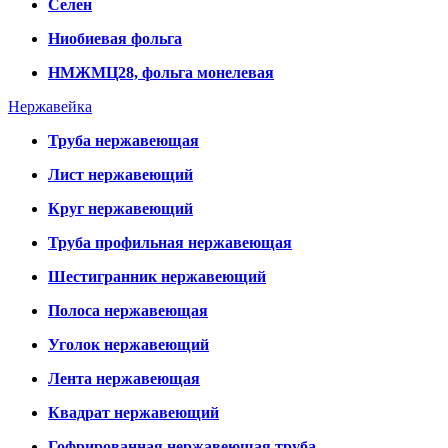
Селен
Ниобиевая фольга
НМЖМЦ28, фольга монелевая
Нержавейка
Труба нержавеющая
Лист нержавеющий
Круг нержавеющий
Труба профильная нержавеющая
Шестигранник нержавеющий
Полоса нержавеющая
Уголок нержавеющий
Лента нержавеющая
Квадрат нержавеющий
Гофрированная нержавеющая труба