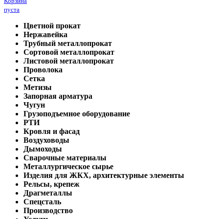
Корзина
пуста
Цветной прокат
Нержавейка
Трубный металлопрокат
Сортовой металлопрокат
Листовой металлопрокат
Проволока
Сетка
Метизы
Запорная арматура
Чугун
Грузоподъемное оборудование
РТИ
Кровля и фасад
Воздуховоды
Дымоходы
Сварочные материалы
Металлургическое сырье
Изделия для ЖКХ, архитектурные элементы
Рельсы, крепеж
Драгметаллы
Спецсталь
Производство