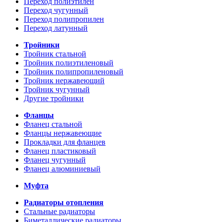
Переход полиэтилен
Переход чугунный
Переход полипропилен
Переход латунный
Тройники
Тройник стальной
Тройник полиэтиленовый
Тройник полипропиленовый
Тройник нержавеющий
Тройник чугунный
Другие тройники
Фланцы
Фланец стальной
Фланцы нержавеющие
Прокладки для фланцев
Фланец пластиковый
Фланец чугунный
Фланец алюминиевый
Муфта
Радиаторы отопления
Стальные радиаторы
Биметаллические радиаторы