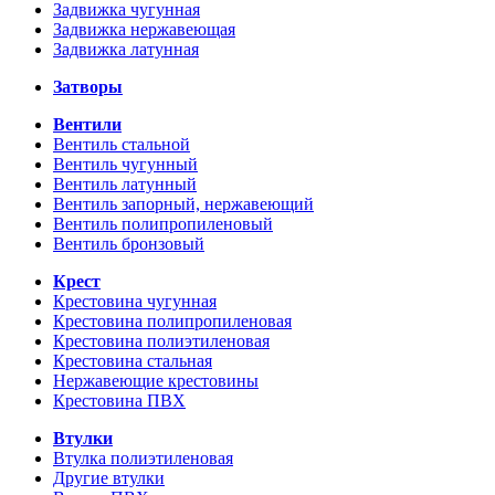
Задвижка чугунная
Задвижка нержавеющая
Задвижка латунная
Затворы
Вентили
Вентиль стальной
Вентиль чугунный
Вентиль латунный
Вентиль запорный, нержавеющий
Вентиль полипропиленовый
Вентиль бронзовый
Крест
Крестовина чугунная
Крестовина полипропиленовая
Крестовина полиэтиленовая
Крестовина стальная
Нержавеющие крестовины
Крестовина ПВХ
Втулки
Втулка полиэтиленовая
Другие втулки