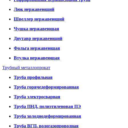
Люк нержавеющий
Швеллер нержавеющий
Чушка нержавеющая
Двутавр нержавеющий
Фольга нержавеющая
Втулка нержавеющая
Трубный металлопрокат
Труба профильная
Труба горячедеформированная
Труба электросварная
Труба ПНД, полиэтиленовая ПЭ
Труба холоднодеформированная
Труба ВГП, водогазопроводная