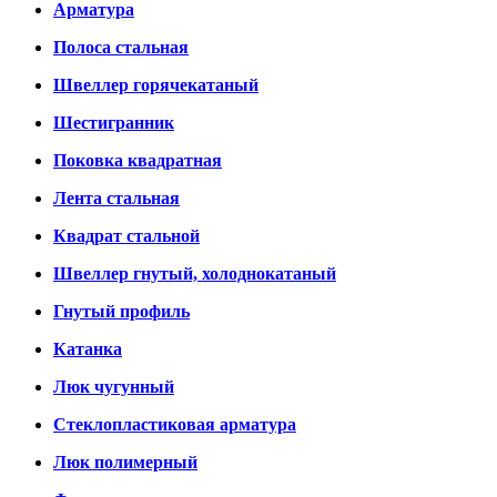
Арматура
Полоса стальная
Швеллер горячекатаный
Шестигранник
Поковка квадратная
Лента стальная
Квадрат стальной
Швеллер гнутый, холоднокатаный
Гнутый профиль
Катанка
Люк чугунный
Стеклопластиковая арматура
Люк полимерный