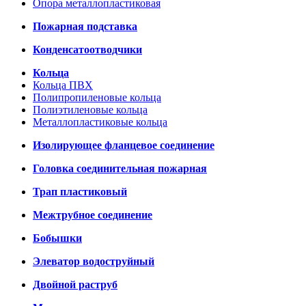
Опора металлопластиковая
Пожарная подставка
Конденсатоотводчики
Кольца
Кольца ПВХ
Полипропиленовые кольца
Полиэтиленовые кольца
Металлопластиковые кольца
Изолирующее фланцевое соединение
Головка соединительная пожарная
Трап пластиковый
Межтрубное соединение
Бобышки
Элеватор водоструйный
Двойной раструб