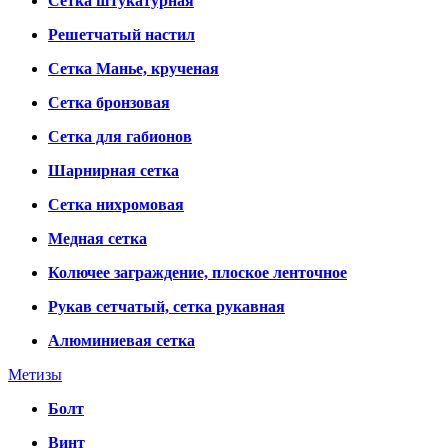
Сетка штукатурная
Решетчатый настил
Сетка Манье, крученая
Сетка бронзовая
Сетка для габионов
Шарнирная сетка
Сетка нихромовая
Медная сетка
Колючее заграждение, плоское ленточное
Рукав сетчатый, сетка рукавная
Алюминиевая сетка
Метизы
Болт
Винт