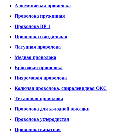
Алюминиевая проволока
Проволока пружинная
Проволока ВР-1
Проволока гвоздильная
Латунная проволока
Медная проволока
Бронзовая проволока
Нихромовая проволока
Колючая проволока, спиралевидная ОКС
Титановая проволока
Проволока для холодной высадки
Проволока углеродистая
Проволока канатная