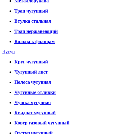
Металлорукава
Трап чугунный
Втулка стальная
Трап нержавеющий
Кольца к фланцам
Чугун
Круг чугунный
Чугунный лист
Полоса чугунная
Чугунные отливки
Чушка чугунная
Квадрат чугунный
Ковер газовый чугунный
Отступ чугунный