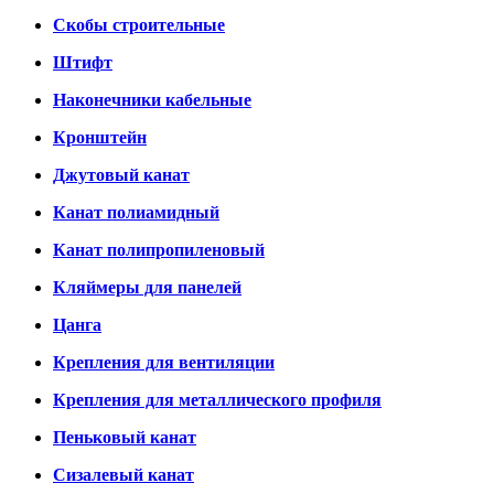
Скобы строительные
Штифт
Наконечники кабельные
Кронштейн
Джутовый канат
Канат полиамидный
Канат полипропиленовый
Кляймеры для панелей
Цанга
Крепления для вентиляции
Крепления для металлического профиля
Пеньковый канат
Сизалевый канат