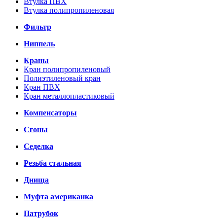
Втулка ПВХ
Втулка полипропиленовая
Фильтр
Ниппель
Краны
Кран полипропиленовый
Полиэтиленовый кран
Кран ПВХ
Кран металлопластиковый
Компенсаторы
Сгоны
Седелка
Резьба стальная
Днища
Муфта американка
Патрубок