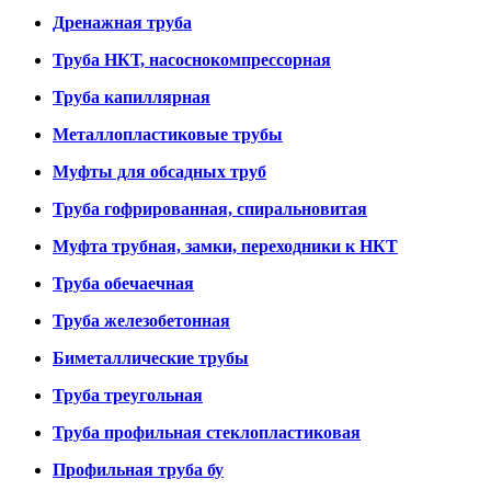
Дренажная труба
Труба НКТ, насоснокомпрессорная
Труба капиллярная
Металлопластиковые трубы
Муфты для обсадных труб
Труба гофрированная, спиральновитая
Муфта трубная, замки, переходники к НКТ
Труба обечаечная
Труба железобетонная
Биметаллические трубы
Труба треугольная
Труба профильная стеклопластиковая
Профильная труба бу