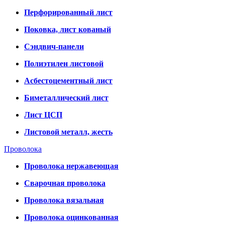
Перфорированный лист
Поковка, лист кованый
Сэндвич-панели
Полиэтилен листовой
Асбестоцементный лист
Биметаллический лист
Лист ЦСП
Листовой металл, жесть
Проволока
Проволока нержавеющая
Сварочная проволока
Проволока вязальная
Проволока оцинкованная