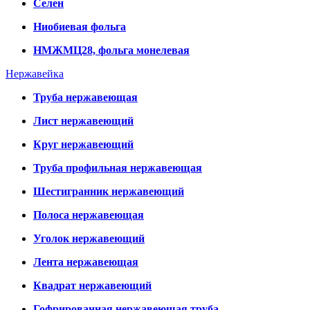
Селен
Ниобиевая фольга
НМЖМЦ28, фольга монелевая
Нержавейка
Труба нержавеющая
Лист нержавеющий
Круг нержавеющий
Труба профильная нержавеющая
Шестигранник нержавеющий
Полоса нержавеющая
Уголок нержавеющий
Лента нержавеющая
Квадрат нержавеющий
Гофрированная нержавеющая труба