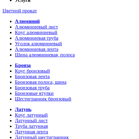
Услуги
Цветной прокат
Алюминий
Алюминиевый лист
Круг алюминиевый
Алюминиевая труба
Уголок алюминиевый
Алюминиевая лента
Шина алюминиевая, полоса
Бронза
Круг бронзовый
Бронзовая лента
Бронзовая полоса, шина
Бронзовая труба
Бронзовые втулки
Шестигранник бронзовый
Латунь
Круг латунный
Латунный лист
Труба латунная
Латунная лента
Латунный шестигранник