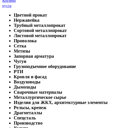
Корзина
пуста
Цветной прокат
Нержавейка
Трубный металлопрокат
Сортовой металлопрокат
Листовой металлопрокат
Проволока
Сетка
Метизы
Запорная арматура
Чугун
Грузоподъемное оборудование
РТИ
Кровля и фасад
Воздуховоды
Дымоходы
Сварочные материалы
Металлургическое сырье
Изделия для ЖКХ, архитектурные элементы
Рельсы, крепеж
Драгметаллы
Спецсталь
Производство