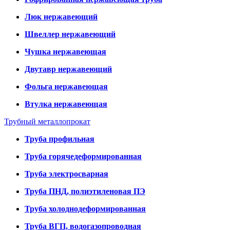
Люк нержавеющий
Швеллер нержавеющий
Чушка нержавеющая
Двутавр нержавеющий
Фольга нержавеющая
Втулка нержавеющая
Трубный металлопрокат
Труба профильная
Труба горячедеформированная
Труба электросварная
Труба ПНД, полиэтиленовая ПЭ
Труба холоднодеформированная
Труба ВГП, водогазопроводная