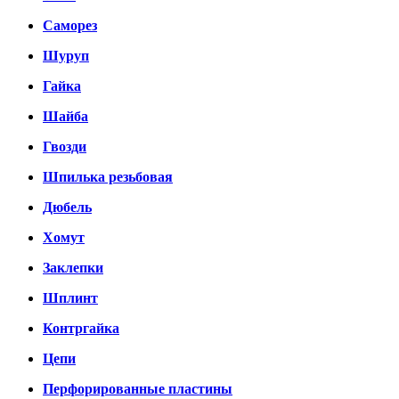
Саморез
Шуруп
Гайка
Шайба
Гвозди
Шпилька резьбовая
Дюбель
Хомут
Заклепки
Шплинт
Контргайка
Цепи
Перфорированные пластины