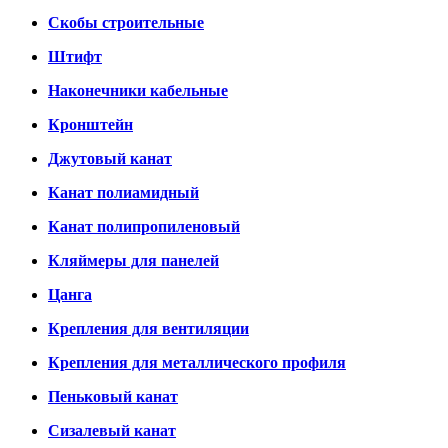
Скобы строительные
Штифт
Наконечники кабельные
Кронштейн
Джутовый канат
Канат полиамидный
Канат полипропиленовый
Кляймеры для панелей
Цанга
Крепления для вентиляции
Крепления для металлического профиля
Пеньковый канат
Сизалевый канат