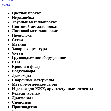
Корзина
пуста
Цветной прокат
Нержавейка
Трубный металлопрокат
Сортовой металлопрокат
Листовой металлопрокат
Проволока
Сетка
Метизы
Запорная арматура
Чугун
Грузоподъемное оборудование
РТИ
Кровля и фасад
Воздуховоды
Дымоходы
Сварочные материалы
Металлургическое сырье
Изделия для ЖКХ, архитектурные элементы
Рельсы, крепеж
Драгметаллы
Спецсталь
Производство