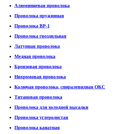
Алюминиевая проволока
Проволока пружинная
Проволока ВР-1
Проволока гвоздильная
Латунная проволока
Медная проволока
Бронзовая проволока
Нихромовая проволока
Колючая проволока, спиралевидная ОКС
Титановая проволока
Проволока для холодной высадки
Проволока углеродистая
Проволока канатная