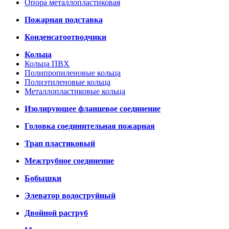
Опора металлопластиковая
Пожарная подставка
Конденсатоотводчики
Кольца
Кольца ПВХ
Полипропиленовые кольца
Полиэтиленовые кольца
Металлопластиковые кольца
Изолирующее фланцевое соединение
Головка соединительная пожарная
Трап пластиковый
Межтрубное соединение
Бобышки
Элеватор водоструйный
Двойной раструб