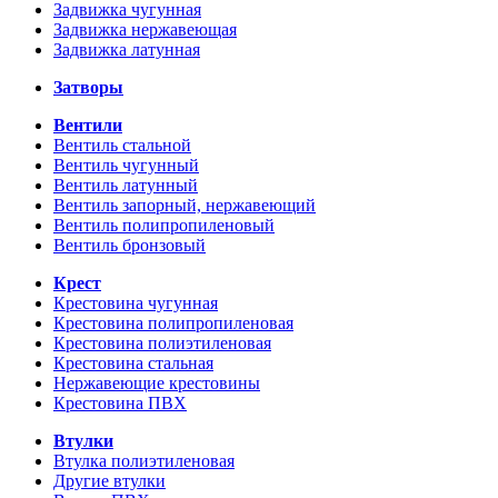
Задвижка чугунная
Задвижка нержавеющая
Задвижка латунная
Затворы
Вентили
Вентиль стальной
Вентиль чугунный
Вентиль латунный
Вентиль запорный, нержавеющий
Вентиль полипропиленовый
Вентиль бронзовый
Крест
Крестовина чугунная
Крестовина полипропиленовая
Крестовина полиэтиленовая
Крестовина стальная
Нержавеющие крестовины
Крестовина ПВХ
Втулки
Втулка полиэтиленовая
Другие втулки