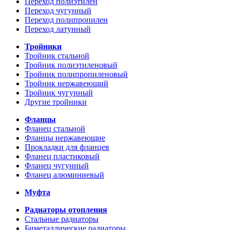
Переход полиэтилен
Переход чугунный
Переход полипропилен
Переход латунный
Тройники
Тройник стальной
Тройник полиэтиленовый
Тройник полипропиленовый
Тройник нержавеющий
Тройник чугунный
Другие тройники
Фланцы
Фланец стальной
Фланцы нержавеющие
Прокладки для фланцев
Фланец пластиковый
Фланец чугунный
Фланец алюминиевый
Муфта
Радиаторы отопления
Стальные радиаторы
Биметаллические радиаторы