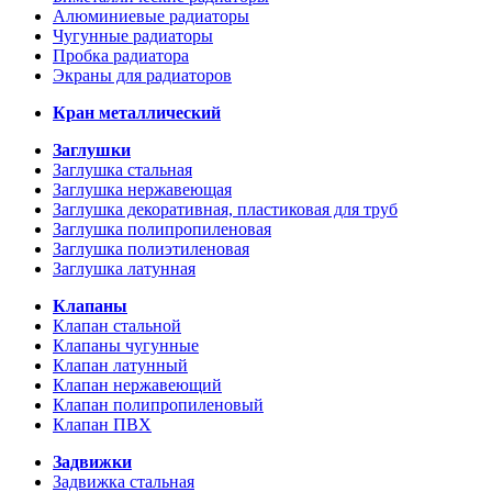
Алюминиевые радиаторы
Чугунные радиаторы
Пробка радиатора
Экраны для радиаторов
Кран металлический
Заглушки
Заглушка стальная
Заглушка нержавеющая
Заглушка декоративная, пластиковая для труб
Заглушка полипропиленовая
Заглушка полиэтиленовая
Заглушка латунная
Клапаны
Клапан стальной
Клапаны чугунные
Клапан латунный
Клапан нержавеющий
Клапан полипропиленовый
Клапан ПВХ
Задвижки
Задвижка стальная