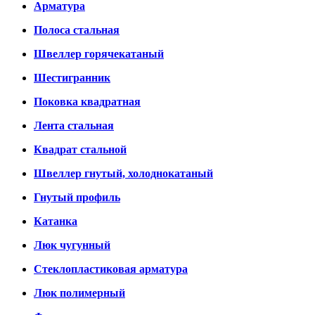
Арматура
Полоса стальная
Швеллер горячекатаный
Шестигранник
Поковка квадратная
Лента стальная
Квадрат стальной
Швеллер гнутый, холоднокатаный
Гнутый профиль
Катанка
Люк чугунный
Стеклопластиковая арматура
Люк полимерный