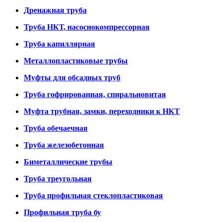
Дренажная труба
Труба НКТ, насоснокомпрессорная
Труба капиллярная
Металлопластиковые трубы
Муфты для обсадных труб
Труба гофрированная, спиральновитая
Муфта трубная, замки, переходники к НКТ
Труба обечаечная
Труба железобетонная
Биметаллические трубы
Труба треугольная
Труба профильная стеклопластиковая
Профильная труба бу