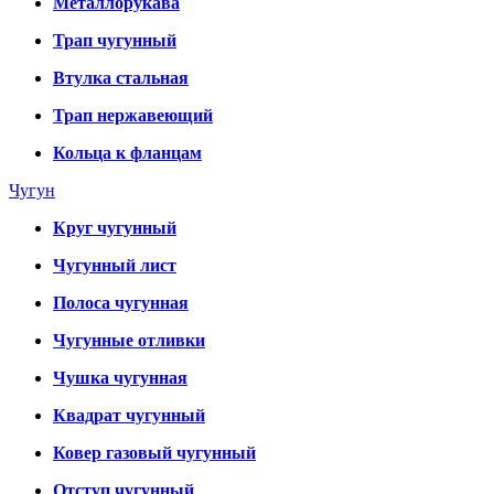
Металлорукава
Трап чугунный
Втулка стальная
Трап нержавеющий
Кольца к фланцам
Чугун
Круг чугунный
Чугунный лист
Полоса чугунная
Чугунные отливки
Чушка чугунная
Квадрат чугунный
Ковер газовый чугунный
Отступ чугунный