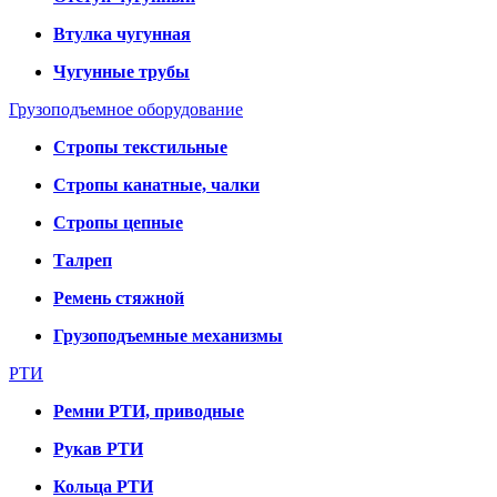
Втулка чугунная
Чугунные трубы
Грузоподъемное оборудование
Стропы текстильные
Стропы канатные, чалки
Стропы цепные
Талреп
Ремень стяжной
Грузоподъемные механизмы
РТИ
Ремни РТИ, приводные
Рукав РТИ
Кольца РТИ