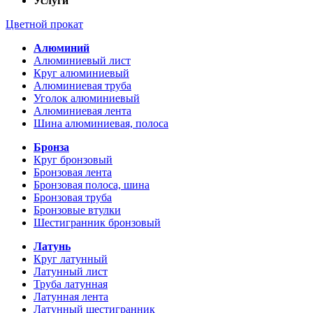
Услуги
Цветной прокат
Алюминий
Алюминиевый лист
Круг алюминиевый
Алюминиевая труба
Уголок алюминиевый
Алюминиевая лента
Шина алюминиевая, полоса
Бронза
Круг бронзовый
Бронзовая лента
Бронзовая полоса, шина
Бронзовая труба
Бронзовые втулки
Шестигранник бронзовый
Латунь
Круг латунный
Латунный лист
Труба латунная
Латунная лента
Латунный шестигранник