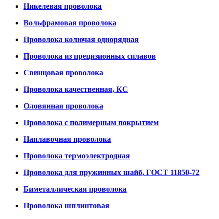
Никелевая проволока
Вольфрамовая проволока
Проволока колючая однорядная
Проволока из прецизионных сплавов
Свинцовая проволока
Проволока качественная, КС
Оловянная проволока
Проволока с полимерным покрытием
Наплавочная проволока
Проволока термоэлектродная
Проволока для пружинных шайб, ГОСТ 11850-72
Биметаллическая проволока
Проволока шплинтовая