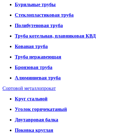
Бурильные трубы
Стеклопластиковая труба
Полибутеновая труба
Труба котельная, плавниковая КВД
Кованая труба
Труба нержавеющая
Бронзовая труба
Алюминиевая труба
Сортовой металлопрокат
Круг стальной
Уголок горячекатаный
Двутавровая балка
Поковка круглая