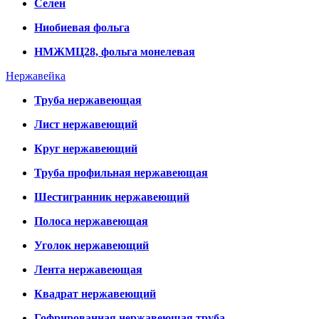
Селен
Ниобиевая фольга
НМЖМЦ28, фольга монелевая
Нержавейка
Труба нержавеющая
Лист нержавеющий
Круг нержавеющий
Труба профильная нержавеющая
Шестигранник нержавеющий
Полоса нержавеющая
Уголок нержавеющий
Лента нержавеющая
Квадрат нержавеющий
Гофрированная нержавеющая труба