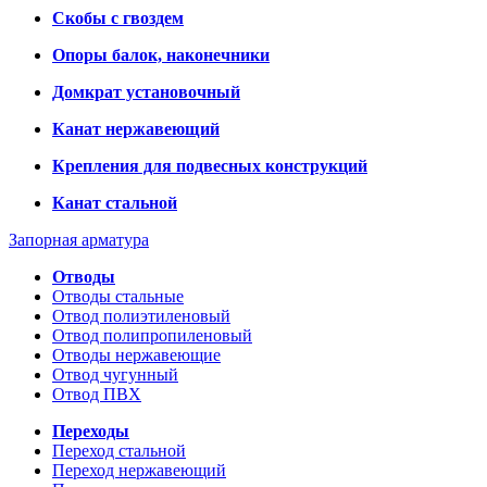
Скобы с гвоздем
Опоры балок, наконечники
Домкрат установочный
Канат нержавеющий
Крепления для подвесных конструкций
Канат стальной
Запорная арматура
Отводы
Отводы стальные
Отвод полиэтиленовый
Отвод полипропиленовый
Отводы нержавеющие
Отвод чугунный
Отвод ПВХ
Переходы
Переход стальной
Переход нержавеющий