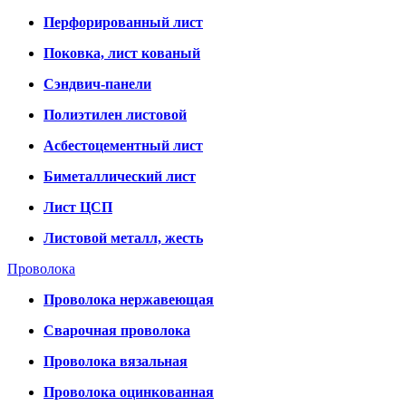
Перфорированный лист
Поковка, лист кованый
Сэндвич-панели
Полиэтилен листовой
Асбестоцементный лист
Биметаллический лист
Лист ЦСП
Листовой металл, жесть
Проволока
Проволока нержавеющая
Сварочная проволока
Проволока вязальная
Проволока оцинкованная