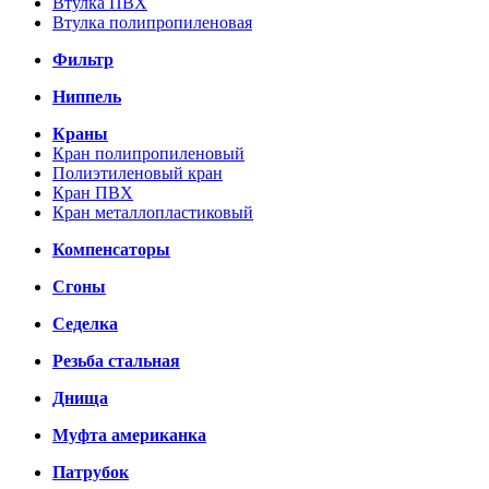
Втулка ПВХ
Втулка полипропиленовая
Фильтр
Ниппель
Краны
Кран полипропиленовый
Полиэтиленовый кран
Кран ПВХ
Кран металлопластиковый
Компенсаторы
Сгоны
Седелка
Резьба стальная
Днища
Муфта американка
Патрубок