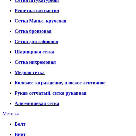
Сетка штукатурная
Решетчатый настил
Сетка Манье, крученая
Сетка бронзовая
Сетка для габионов
Шарнирная сетка
Сетка нихромовая
Медная сетка
Колючее заграждение, плоское ленточное
Рукав сетчатый, сетка рукавная
Алюминиевая сетка
Метизы
Болт
Винт