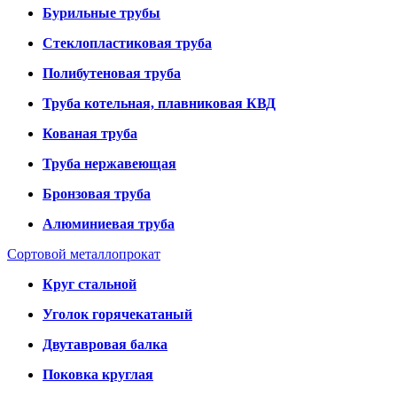
Бурильные трубы
Стеклопластиковая труба
Полибутеновая труба
Труба котельная, плавниковая КВД
Кованая труба
Труба нержавеющая
Бронзовая труба
Алюминиевая труба
Сортовой металлопрокат
Круг стальной
Уголок горячекатаный
Двутавровая балка
Поковка круглая