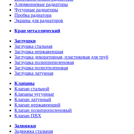
Алюминиевые радиаторы
Чугунные радиаторы
Пробка радиатора
Экраны для радиаторов
Кран металлический
Заглушки
Заглушка стальная
Заглушка нержавеющая
Заглушка декоративная, пластиковая для труб
Заглушка полипропиленовая
Заглушка полиэтиленовая
Заглушка латунная
Клапаны
Клапан стальной
Клапаны чугунные
Клапан латунный
Клапан нержавеющий
Клапан полипропиленовый
Клапан ПВХ
Задвижки
Задвижка стальная