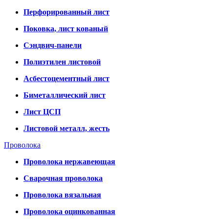
Перфорированный лист
Поковка, лист кованый
Сэндвич-панели
Полиэтилен листовой
Асбестоцементный лист
Биметаллический лист
Лист ЦСП
Листовой металл, жесть
Проволока
Проволока нержавеющая
Сварочная проволока
Проволока вязальная
Проволока оцинкованная