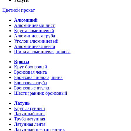
Услуги
Цветной прокат
Алюминий
Алюминиевый лист
Круг алюминиевый
Алюминиевая труба
Уголок алюминиевый
Алюминиевая лента
Шина алюминиевая, полоса
Бронза
Круг бронзовый
Бронзовая лента
Бронзовая полоса, шина
Бронзовая труба
Бронзовые втулки
Шестигранник бронзовый
Латунь
Круг латунный
Латунный лист
Труба латунная
Латунная лента
Латунный шестигранник