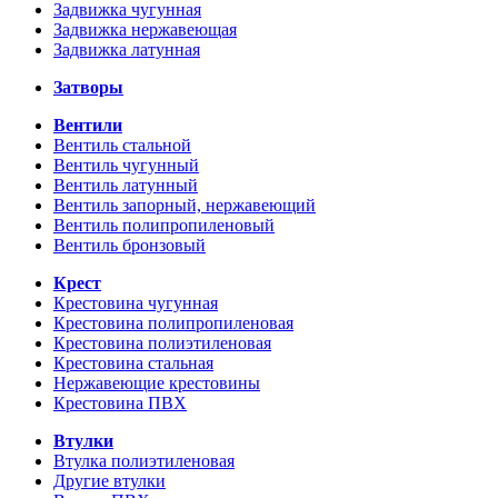
Задвижка чугунная
Задвижка нержавеющая
Задвижка латунная
Затворы
Вентили
Вентиль стальной
Вентиль чугунный
Вентиль латунный
Вентиль запорный, нержавеющий
Вентиль полипропиленовый
Вентиль бронзовый
Крест
Крестовина чугунная
Крестовина полипропиленовая
Крестовина полиэтиленовая
Крестовина стальная
Нержавеющие крестовины
Крестовина ПВХ
Втулки
Втулка полиэтиленовая
Другие втулки