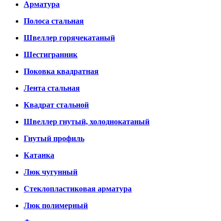
Арматура
Полоса стальная
Швеллер горячекатаный
Шестигранник
Поковка квадратная
Лента стальная
Квадрат стальной
Швеллер гнутый, холоднокатаный
Гнутый профиль
Катанка
Люк чугунный
Стеклопластиковая арматура
Люк полимерный