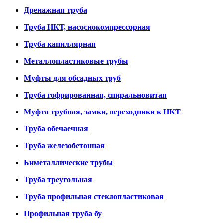
Дренажная труба
Труба НКТ, насоснокомпрессорная
Труба капиллярная
Металлопластиковые трубы
Муфты для обсадных труб
Труба гофрированная, спиральновитая
Муфта трубная, замки, переходники к НКТ
Труба обечаечная
Труба железобетонная
Биметаллические трубы
Труба треугольная
Труба профильная стеклопластиковая
Профильная труба бу