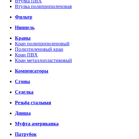
Втулка ПВХ
Втулка полипропиленовая
Фильтр
Ниппель
Краны
Кран полипропиленовый
Полиэтиленовый кран
Кран ПВХ
Кран металлопластиковый
Компенсаторы
Сгоны
Седелка
Резьба стальная
Днища
Муфта американка
Патрубок