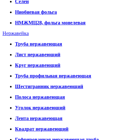
Селен
Ниобиевая фольга
НМЖМЦ28, фольга монелевая
Нержавейка
Труба нержавеющая
Лист нержавеющий
Круг нержавеющий
Труба профильная нержавеющая
Шестигранник нержавеющий
Полоса нержавеющая
Уголок нержавеющий
Лента нержавеющая
Квадрат нержавеющий
Гофрированная нержавеющая труба