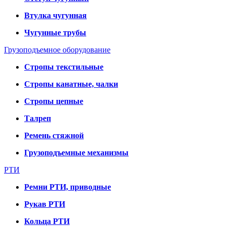
Втулка чугунная
Чугунные трубы
Грузоподъемное оборудование
Стропы текстильные
Стропы канатные, чалки
Стропы цепные
Талреп
Ремень стяжной
Грузоподъемные механизмы
РТИ
Ремни РТИ, приводные
Рукав РТИ
Кольца РТИ