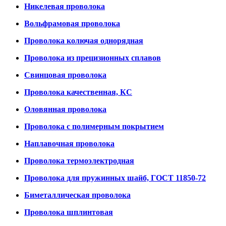
Никелевая проволока
Вольфрамовая проволока
Проволока колючая однорядная
Проволока из прецизионных сплавов
Свинцовая проволока
Проволока качественная, КС
Оловянная проволока
Проволока с полимерным покрытием
Наплавочная проволока
Проволока термоэлектродная
Проволока для пружинных шайб, ГОСТ 11850-72
Биметаллическая проволока
Проволока шплинтовая