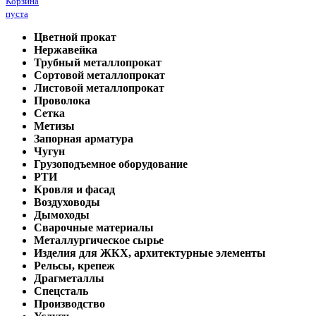
Корзина
пуста
Цветной прокат
Нержавейка
Трубный металлопрокат
Сортовой металлопрокат
Листовой металлопрокат
Проволока
Сетка
Метизы
Запорная арматура
Чугун
Грузоподъемное оборудование
РТИ
Кровля и фасад
Воздуховоды
Дымоходы
Сварочные материалы
Металлургическое сырье
Изделия для ЖКХ, архитектурные элементы
Рельсы, крепеж
Драгметаллы
Спецсталь
Производство