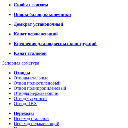
Скобы с гвоздем
Опоры балок, наконечники
Домкрат установочный
Канат нержавеющий
Крепления для подвесных конструкций
Канат стальной
Запорная арматура
Отводы
Отводы стальные
Отвод полиэтиленовый
Отвод полипропиленовый
Отводы нержавеющие
Отвод чугунный
Отвод ПВХ
Переходы
Переход стальной
Переход нержавеющий