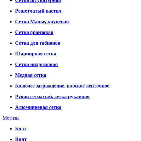
Сетка штукатурная
Решетчатый настил
Сетка Манье, крученая
Сетка бронзовая
Сетка для габионов
Шарнирная сетка
Сетка нихромовая
Медная сетка
Колючее заграждение, плоское ленточное
Рукав сетчатый, сетка рукавная
Алюминиевая сетка
Метизы
Болт
Винт