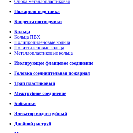
Опора металлопластиковая
Пожарная подставка
Конденсатоотводчики
Кольца
Кольца ПВХ
Полипропиленовые кольца
Полиэтиленовые кольца
Металлопластиковые кольца
Изолирующее фланцевое соединение
Головка соединительная пожарная
Трап пластиковый
Межтрубное соединение
Бобышки
Элеватор водоструйный
Двойной раструб