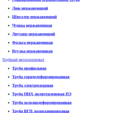
Люк нержавеющий
Швеллер нержавеющий
Чушка нержавеющая
Двутавр нержавеющий
Фольга нержавеющая
Втулка нержавеющая
Трубный металлопрокат
Труба профильная
Труба горячедеформированная
Труба электросварная
Труба ПНД, полиэтиленовая ПЭ
Труба холоднодеформированная
Труба ВГП, водогазопроводная