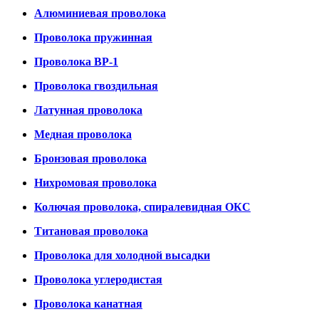
Алюминиевая проволока
Проволока пружинная
Проволока ВР-1
Проволока гвоздильная
Латунная проволока
Медная проволока
Бронзовая проволока
Нихромовая проволока
Колючая проволока, спиралевидная ОКС
Титановая проволока
Проволока для холодной высадки
Проволока углеродистая
Проволока канатная