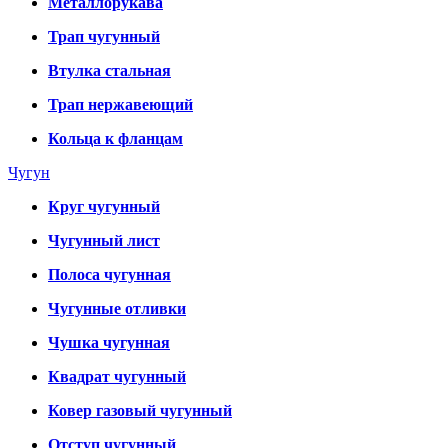
Металлорукава
Трап чугунный
Втулка стальная
Трап нержавеющий
Кольца к фланцам
Чугун
Круг чугунный
Чугунный лист
Полоса чугунная
Чугунные отливки
Чушка чугунная
Квадрат чугунный
Ковер газовый чугунный
Отступ чугунный