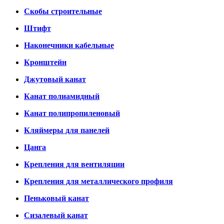
Скобы строительные
Штифт
Наконечники кабельные
Кронштейн
Джутовый канат
Канат полиамидный
Канат полипропиленовый
Кляймеры для панелей
Цанга
Крепления для вентиляции
Крепления для металлического профиля
Пеньковый канат
Сизалевый канат