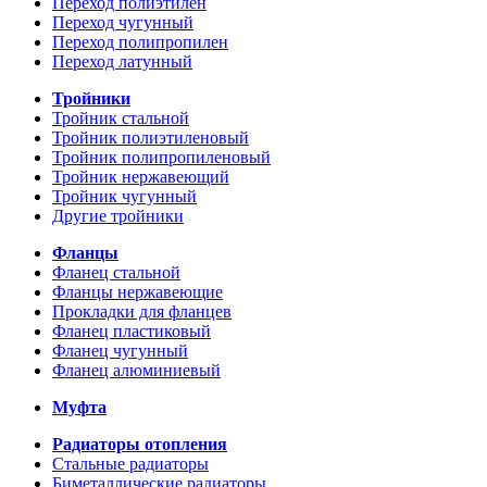
Переход полиэтилен
Переход чугунный
Переход полипропилен
Переход латунный
Тройники
Тройник стальной
Тройник полиэтиленовый
Тройник полипропиленовый
Тройник нержавеющий
Тройник чугунный
Другие тройники
Фланцы
Фланец стальной
Фланцы нержавеющие
Прокладки для фланцев
Фланец пластиковый
Фланец чугунный
Фланец алюминиевый
Муфта
Радиаторы отопления
Стальные радиаторы
Биметаллические радиаторы